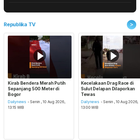
>
Republika TV
Kirab Bendera Merah Putih
Kecelakaan Drag Race di
Sepanjang 500 Meter di
Sulut Delapan Dilaporkan
Bogor
Tewas
Dailynews
- Senin , 10 Aug 2026,
Dailynews
- Senin , 10 Aug 2026,
13:15 WIB
13:00 WIB