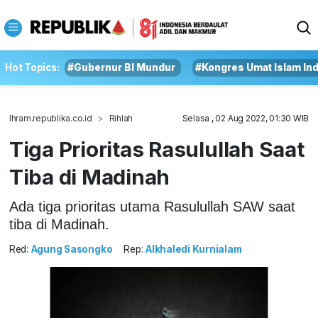
Hot Topics:
#Gubernur BI Mundur
#Kongres Umat Islam In
Ihram.republika.co.id
Rihlah
Selasa , 02 Aug 2022, 01:30 WIB
Tiga Prioritas Rasulullah Saat
Tiba di Madinah
Ada tiga prioritas utama Rasulullah SAW saat
tiba di Madinah.
Red:
Agung Sasongko
Rep:
Alkhaledi Kurnialam