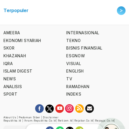
>
Terpopuler
AMEERA
INTERNASIONAL
EKONOMI SYARIAH
TEKNO
SKOR
BISNIS FINANSIAL
KHAZANAH
ESGNOW
IQRA
VISUAL
ISLAM DIGEST
ENGLISH
NEWS
TV
ANALISIS
RAMADHAN
SPORT
INDEKS
About Us
|
Pedoman Siber
|
Disclaimer
Republika.id
|
Ihram.republika.co.id
|
Retizen.id
|
Rejabar.co.id
|
Rejogja.co.id
|