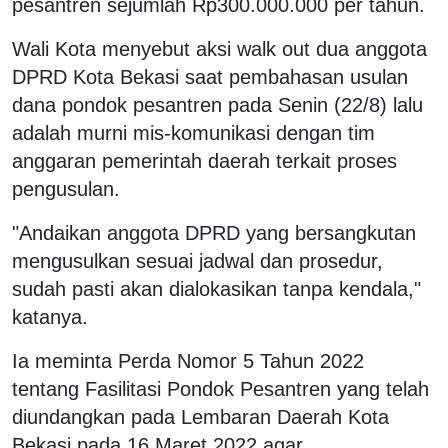
pesantren sejumlah Rp300.000.000 per tahun.
Wali Kota menyebut aksi walk out dua anggota
DPRD Kota Bekasi saat pembahasan usulan
dana pondok pesantren pada Senin (22/8) lalu
adalah murni mis-komunikasi dengan tim
anggaran pemerintah daerah terkait proses
pengusulan.
"Andaikan anggota DPRD yang bersangkutan
mengusulkan sesuai jadwal dan prosedur,
sudah pasti akan dialokasikan tanpa kendala,"
katanya.
Ia meminta Perda Nomor 5 Tahun 2022
tentang Fasilitasi Pondok Pesantren yang telah
diundangkan pada Lembaran Daerah Kota
Bekasi pada 16 Maret 2022 agar