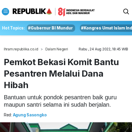
Hot Topics:
#Gubernur BI Mundur
#Kongres Umat Islam In
Ihram.republika.co.id
Dalam Negeri
Rabu , 24 Aug 2022, 18:45 WIB
Pemkot Bekasi Komit Bantu
Pesantren Melalui Dana
Hibah
Bantuan untuk pondok pesantren baik guru
maupun santri selama ini sudah berjalan.
Red:
Agung Sasongko