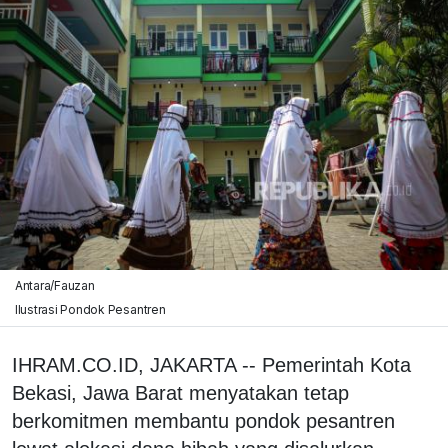
Antara/Fauzan
Ilustrasi Pondok Pesantren
IHRAM.CO.ID, JAKARTA -- Pemerintah Kota
Bekasi, Jawa Barat menyatakan tetap
berkomitmen membantu pondok pesantren