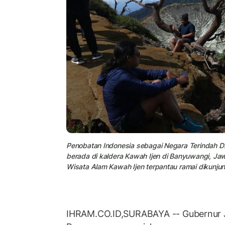
Penobatan Indonesia sebagai Negara Terindah 
berada di kaldera Kawah Ijen di Banyuwangi, Ja
Wisata Alam Kawah Ijen terpantau ramai dikunjun
IHRAM.CO.ID,SURABAYA -- Gubernur J