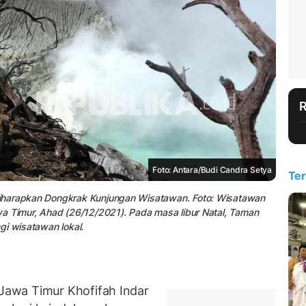
Foto: Antara/Budi Candra Setya
Ter
Diharapkan Dongkrak Kunjungan Wisatawan. Foto: Wisatawan
wa Timur, Ahad (26/12/2021). Pada masa libur Natal, Taman
gi wisatawan lokal.
awa Timur Khofifah Indar