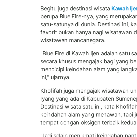
Begitu juga destinasi wisata
Kawah Ij
berupa Blue Fire-nya, yang merupaka
satu-satunya di dunia. Destinasi ini, k
favorit bukan hanya nagi wisatawan do
wisatawan mancanegara.
"Blue Fire di Kawah Ijen adalah satu s
secara khusus mengajak bagi yang be
mencicipi keindahan alam yang langka
ini," ujarnya.
Khofifah juga mengajak wisatawan untu
Iyang yang ada di Kabupaten Sumene
Destinasi wisata satu ini, kata Khofifa
keindahan alam yang menawan, tapi j
tempat dengan oksigen terbaik kedua 
"Jadi selain menikmati keindahan pant