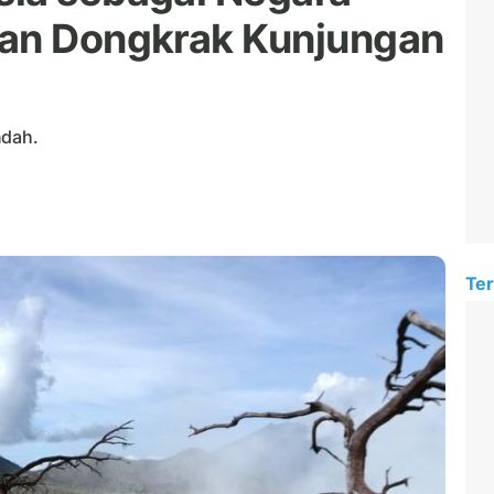
kan Dongkrak Kunjungan
ndah.
Ter