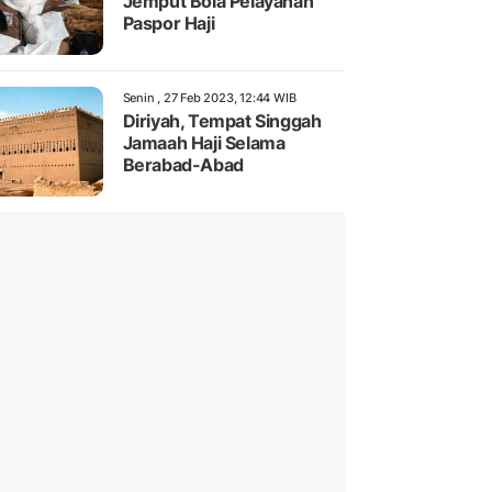
Jemput Bola Pelayanan
Paspor Haji
Senin , 27 Feb 2023, 12:44 WIB
Diriyah, Tempat Singgah
Jamaah Haji Selama
Berabad-Abad