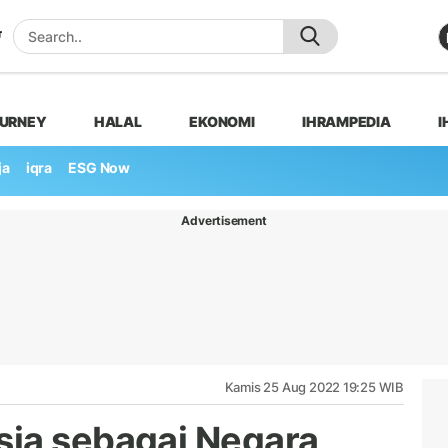
OURNEY
HALAL
EKONOMI
IHRAMPEDIA
I
ja
iqra
ESG Now
Advertisement
Kamis 25 Aug 2022 19:25 WIB
sia sebagai Negara