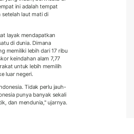
tempat ini adalah tempat
setelah laut mati di
gat layak mendapatkan
satu di dunia. Dimana
 memiliki lebih dari 17 ribu
skor keindahan alam 7,77
rakat untuk lebih memilih
ke luar negeri.
ndonesia. Tidak perlu jauh-
donesia punya banyak sekali
ik, dan mendunia," ujarnya.