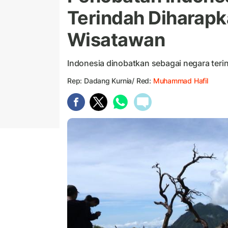
Terindah Diharap
Wisatawan
Indonesia dinobatkan sebagai negara teri
Rep: Dadang Kurnia/ Red:
Muhammad Hafil