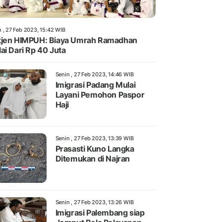
n , 27 Feb 2023, 15:42 WIB
jen HIMPUH: Biaya Umrah Ramadhan
ai Dari Rp 40 Juta
Senin , 27 Feb 2023, 14:46 WIB
Imigrasi Padang Mulai
Layani Pemohon Paspor
Haji
Senin , 27 Feb 2023, 13:39 WIB
Prasasti Kuno Langka
Ditemukan di Najran
Senin , 27 Feb 2023, 13:26 WIB
Imigrasi Palembang siap