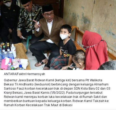
ANTARA/Fakhri Hermansyah
Gubernur Jawa Barat Ridwan Kamil (ketiga kiri) bersama Plt Walikota
Bekasi Tri Andhianto (kedua kiri) berbincang dengan keluarga Almarhum
Santoso Fauzi korban kecelakaan truk di depan SDN Kota Baru 02 dan 03
Kranji Bekasi, Jawa Barat Kamis (1/9/2022). Pada kunjungan tersebut
Ridwan kamil meninjau korban luka kecelakaan truk di Rumah Sakit dan
memberikan bantuan kepada keluarga korban. Ridwan Kamil Takziah ke
Rumah Korban Kecelakaan Truk Maut di Bekasi