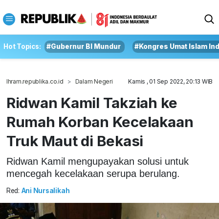
Hot Topics:
#Gubernur BI Mundur
#Kongres Umat Islam In
Ihram.republika.co.id
Dalam Negeri
Kamis , 01 Sep 2022, 20:13 WIB
Ridwan Kamil Takziah ke
Rumah Korban Kecelakaan
Truk Maut di Bekasi
Ridwan Kamil mengupayakan solusi untuk
mencegah kecelakaan serupa berulang.
Red:
Ani Nursalikah