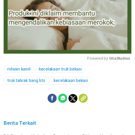
Powered by 
GliaStudios
ridwan kamil
kecelakaan truk bekasi
Mute
truk tabrak tiang bts
kecelakaan bekasi
Berita Terkait