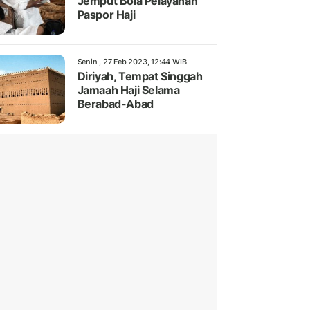
Jemput Bola Pelayanan
Paspor Haji
Senin , 27 Feb 2023, 12:44 WIB
Diriyah, Tempat Singgah
Jamaah Haji Selama
Berabad-Abad