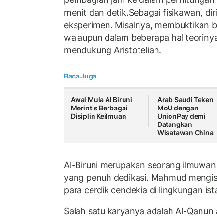
menit dan detik.Sebagai fisikawan, di
eksperimen. Misalnya, membuktikan b
walaupun dalam beberapa hal teoriny
mendukung Aristotelian.
Baca Juga
Awal Mula Al Biruni
Arab Saudi Teken
Merintis Berbagai
MoU dengan
Disiplin Keilmuan
UnionPay demi
Datangkan
Wisatawan China
Al-Biruni merupakan seorang ilmuwan 
yang penuh dedikasi. Mahmud mengis
para cerdik cendekia di lingkungan ist
Salah satu karyanya adalah Al-Qanun 