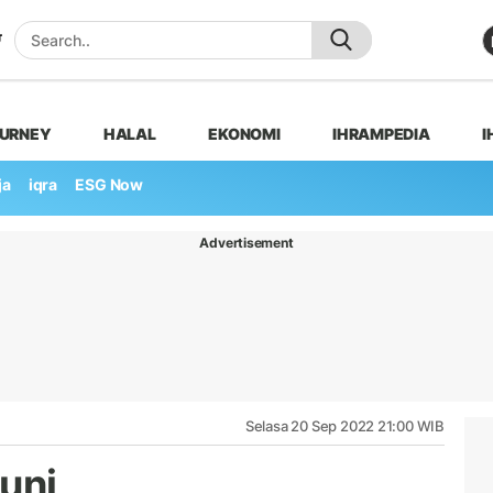
OURNEY
HALAL
EKONOMI
IHRAMPEDIA
I
ja
iqra
ESG Now
Advertisement
Selasa 20 Sep 2022 21:00 WIB
uni