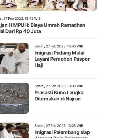
n , 27 Feb 2023, 15:42 WIB
jen HIMPUH: Biaya Umrah Ramadhan
ai Dari Rp 40 Juta
Senin , 27 Feb 2023, 14:46 WIB
Imigrasi Padang Mulai
Layani Pemohon Paspor
Haji
Senin , 27 Feb 2023, 13:39 WIB
Prasasti Kuno Langka
Ditemukan di Najran
Senin , 27 Feb 2023, 13:26 WIB
Imigrasi Palembang siap