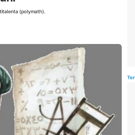
italenta (polymath).
Ter