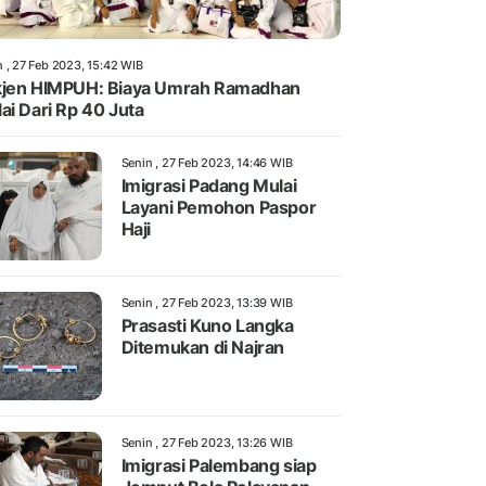
n , 27 Feb 2023, 15:42 WIB
jen HIMPUH: Biaya Umrah Ramadhan
ai Dari Rp 40 Juta
Senin , 27 Feb 2023, 14:46 WIB
Imigrasi Padang Mulai
Layani Pemohon Paspor
Haji
Senin , 27 Feb 2023, 13:39 WIB
Prasasti Kuno Langka
Ditemukan di Najran
Senin , 27 Feb 2023, 13:26 WIB
Imigrasi Palembang siap