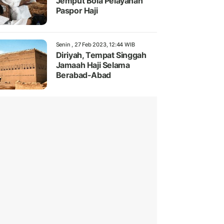
Jemput Bola Pelayanan
Paspor Haji
Senin , 27 Feb 2023, 12:44 WIB
Diriyah, Tempat Singgah
Jamaah Haji Selama
Berabad-Abad