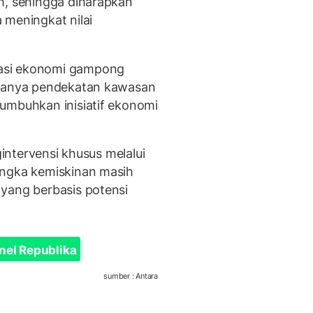
h, sehingga diharapkan
 meningkat nilai
asi ekonomi gampong
aranya pendekatan kawasan
umbuhkan inisiatif ekonomi
gintervensi khusus melalui
angka kemiskinan masih
yang berbasis potensi
nel Republika
sumber : Antara