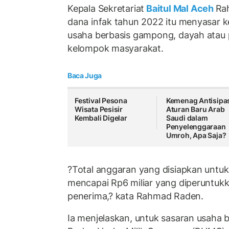
Kepala Sekretariat
Baitul Mal Aceh
Ra
dana infak tahun 2022 itu menyasar ke
usaha berbasis gampong, dayah atau
kelompok masyarakat.
Baca Juga
Festival Pesona
Kemenag Antisipa
Wisata Pesisir
Aturan Baru Arab
Kembali Digelar
Saudi dalam
Penyelenggaraan
Umroh, Apa Saja?
?Total anggaran yang disiapkan untuk
mencapai Rp6 miliar yang diperuntuk
penerima,? kata Rahmad Raden.
Ia menjelaskan, untuk sasaran usaha