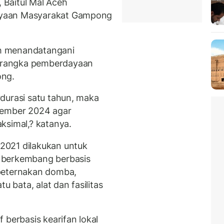
Baitul Mal Aceh
ayaan Masyarakat Gampong
lah menandatangani
 rangka pemberdayaan
ong.
durasi satu tahun, maka
sember 2024 agar
ksimal,? katanya.
2021 dilakukan untuk
 berkembang berbasis
peternakan domba,
u bata, alat dan fasilitas
 berbasis kearifan lokal