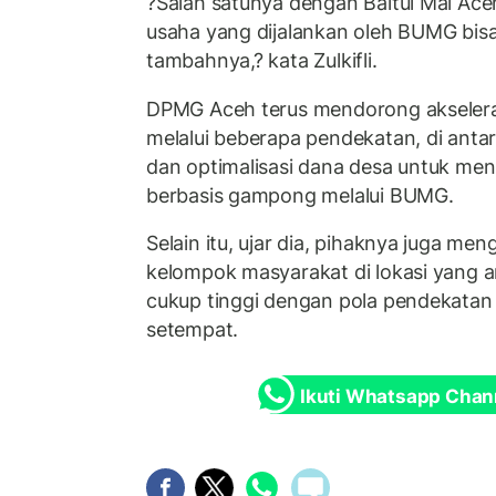
?Salah satunya dengan Baitul Mal Ace
usaha yang dijalankan oleh BUMG bisa
tambahnya,? kata Zulkifli.
DPMG Aceh terus mendorong akseler
melalui beberapa pendekatan, di ant
dan optimalisasi dana desa untuk men
berbasis gampong melalui BUMG.
Selain itu, ujar dia, pihaknya juga men
kelompok masyarakat di lokasi yang 
cukup tinggi dengan pola pendekatan 
setempat.
Ikuti Whatsapp Chan