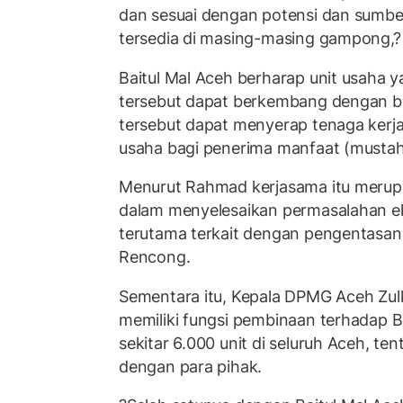
dan sesuai dengan potensi dan sumb
tersedia di masing-masing gampong,?
Baitul Mal Aceh berharap unit usaha
tersebut dapat berkembang dengan ba
tersebut dapat menyerap tenaga kerja
usaha bagi penerima manfaat (musta
Menurut Rahmad kerjasama itu meru
dalam menyelesaikan permasalahan 
terutama terkait dengan pengentasan
Rencong.
Sementara itu, Kepala DPMG Aceh Zul
memiliki fungsi pembinaan terhadap
sekitar 6.000 unit di seluruh Aceh, ten
dengan para pihak.