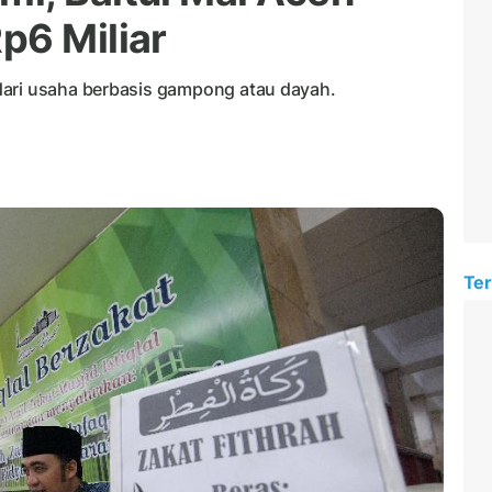
p6 Miliar
dari usaha berbasis gampong atau dayah.
Ter