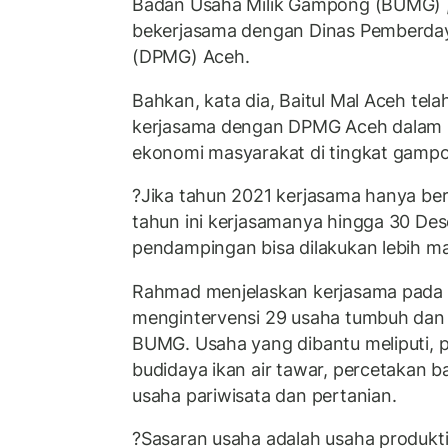
Badan Usaha Milik Gampong (BUMG) , 
bekerjasama dengan Dinas Pemberd
(DPMG) Aceh.
Bahkan, kata dia, Baitul Mal Aceh te
kerjasama dengan DPMG Aceh dalam
ekonomi masyarakat di tingkat gamp
?Jika tahun 2021 kerjasama hanya ber
tahun ini kerjasamanya hingga 30 De
pendampingan bisa dilakukan lebih ma
Rahmad menjelaskan kerjasama pada 
mengintervensi 29 usaha tumbuh dan
BUMG. Usaha yang dibantu meliputi, 
budidaya ikan air tawar, percetakan bat
usaha pariwisata dan pertanian.
?Sasaran usaha adalah usaha produktif