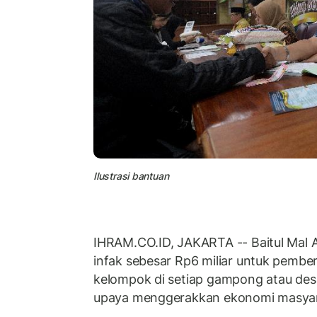
Ilustrasi bantuan
IHRAM.CO.ID, JAKARTA -- Baitul Mal
infak sebesar Rp6 miliar untuk pemb
kelompok di setiap gampong atau desa
upaya menggerakkan ekonomi masyar