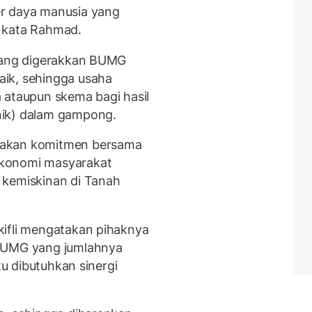
er daya manusia yang
 kata Rahmad.
 yang digerakkan BUMG
ik, sehingga usaha
 ataupun skema bagi hasil
hik) dalam gampong.
pakan komitmen bersama
ekonomi masyarakat
 kemiskinan di Tanah
kifli mengatakan pihaknya
 BUMG yang jumlahnya
tu dibutuhkan sinergi