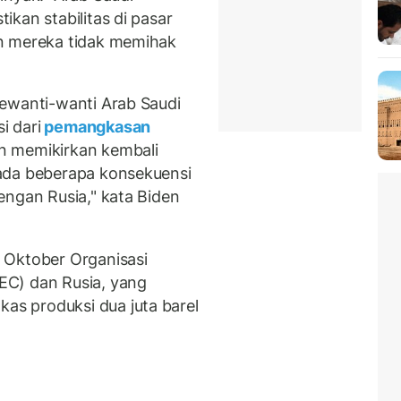
kan stabilitas di pasar
n mereka tidak memihak
ewanti-wanti Arab Saudi
i dari
pemangkasan
n memikirkan kembali
ada beberapa konsekuensi
engan Rusia," kata Biden
 Oktober Organisasi
EC) dan Rusia, yang
s produksi dua juta barel