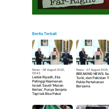
Berita Terkait
News
- 08 August 2026,
News
- 07 August 2026,
09:43
BREAKING NEWS: Sa
Ledek Riyadh, Eks
Turki, dan Pakistan 
Petinggi Keamanan
Pakta Pertahanan
Israel: Saudi 'Macan
Bersama
Kertas', Punya Senjata
Tapi tak Bisa Pakai