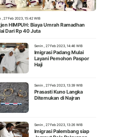
n , 27 Feb 2023, 15:42 WIB
jen HIMPUH: Biaya Umrah Ramadhan
ai Dari Rp 40 Juta
Senin , 27 Feb 2023, 14:46 WIB
Imigrasi Padang Mulai
Layani Pemohon Paspor
Haji
Senin , 27 Feb 2023, 13:39 WIB
Prasasti Kuno Langka
Ditemukan di Najran
Senin , 27 Feb 2023, 13:26 WIB
Imigrasi Palembang siap