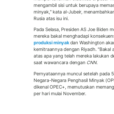
mengambil sisi untuk berupaya memasti
minyak," kata al-Jubeir, menambahka
Rusia atas isu ini.
Pada Selasa, Presiden AS Joe Biden m
mereka bakal menghadapi konsekuens
produksi minyak
dan Washington aka
kemitraannya dengan Riyadh. "Bakal 
atas apa yang telah mereka lakukan d
saat wawancara dengan
CNN.
Pernyataannya muncul setelah pada 5
Negara-Negara Penghasil Minyak (OP
dikenal OPEC+, memutuskan memangka
per hari mulai November.