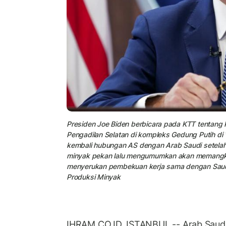
Presiden Joe Biden berbicara pada KTT tentang
Pengadilan Selatan di kompleks Gedung Putih di
kembali hubungan AS dengan Arab Saudi setelah
minyak pekan lalu mengumumkan akan memangka
menyerukan pembekuan kerja sama dengan Saudi.
Produksi Minyak
IHRAM.CO.ID, ISTANBUL -- Arab Saudi