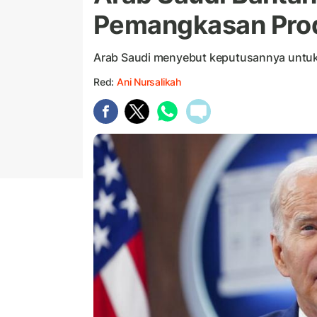
Pemangkasan Prod
Arab Saudi menyebut keputusannya untuk
Red:
Ani Nursalikah