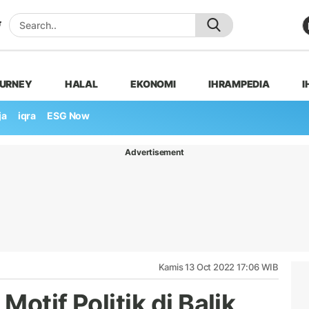
OURNEY
HALAL
EKONOMI
IHRAMPEDIA
I
ja
iqra
ESG Now
Advertisement
Kamis 13 Oct 2022 17:06 WIB
otif Politik di Balik