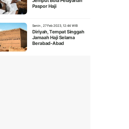
Jemput Bola Pelayanan
Paspor Haji
Senin , 27 Feb 2023, 12:44 WIB
Diriyah, Tempat Singgah
Jamaah Haji Selama
Berabad-Abad