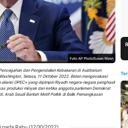
Foto: AP Photo/Susan Walsh
 Pencegahan dan Pengendalian Kebakaran di Auditorium
Ter
 Washington, Selasa, 11 Oktober 2022. Biden mengevaluasi
 aliansi OPEC+ yang dipimpin Riyadh negara-negara penghasil
s produksi minyak dan ketika anggota parlemen Demokrat
 Arab Saudi Bantah Motif Politik di Balik Pemangkasan
 pada Rabu (12/10/2022)