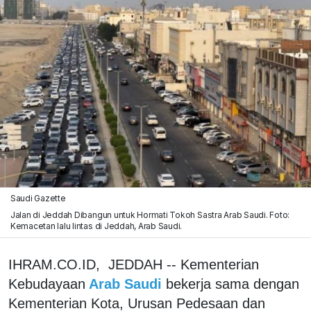
Saudi Gazette
Jalan di Jeddah Dibangun untuk Hormati Tokoh Sastra Arab Saudi. Foto:
Kemacetan lalu lintas di Jeddah, Arab Saudi.
IHRAM.CO.ID, JEDDAH -- Kementerian
Kebudayaan
Arab Saudi
bekerja sama dengan
Kementerian Kota, Urusan Pedesaan dan