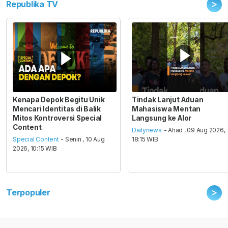
>
Republika TV
Kenapa Depok Begitu Unik
Tindak Lanjut Aduan
Mencari Identitas di Balik
Mahasiswa Mentan
Mitos Kontroversi Special
Langsung ke Alor
Content
Dailynews
- Ahad , 09 Aug 2026,
Special Content
- Senin , 10 Aug
18:15 WIB
2026, 10:15 WIB
>
Terpopuler