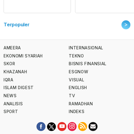
>
Terpopuler
AMEERA
INTERNASIONAL
EKONOMI SYARIAH
TEKNO
SKOR
BISNIS FINANSIAL
KHAZANAH
ESGNOW
IQRA
VISUAL
ISLAM DIGEST
ENGLISH
NEWS
TV
ANALISIS
RAMADHAN
SPORT
INDEKS