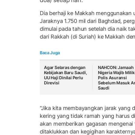
doa) setiap hari.
Dia berhaji ke Makkah menggunakan un
Jaraknya 1.750 mil dari Baghdad, perg
dimulai pada tahun setelah dia naik ta
dari Rakkah (di Suriah) ke Makkah den
Baca Juga
Agar Selaras dengan
NAHCON: Jamaah
Kebijakan Baru Saudi,
Nigeria Wajib Milik
UU Haji Dinilai Perlu
Polis Asuransi
Direvisi
Sebelum Masuk A
Saudi
"Jika kita membayangkan jarak yang d
kering yang tidak ramah yang harus dia
akan memberikan gagasan mengenai t
ditaklukkan dan kegigihan karakternya