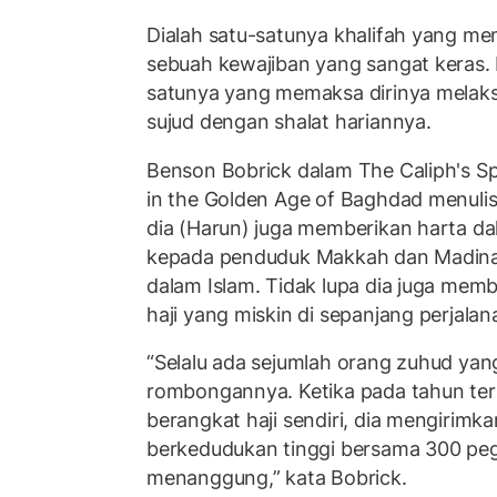
Dialah satu-satunya khalifah yang m
sebuah kewajiban yang sangat keras. B
satunya yang memaksa dirinya melak
sujud dengan shalat hariannya.
Benson Bobrick dalam The Caliph's Sp
in the Golden Age of Baghdad menulisk
dia (Harun) juga memberikan harta da
kepada penduduk Makkah dan Madinah,
dalam Islam. Tidak lupa dia juga mem
haji yang miskin di sepanjang perjalan
“Selalu ada sejumlah orang zuhud yang
rombongannya. Ketika pada tahun tert
berangkat haji sendiri, dia mengirimk
berkedudukan tinggi bersama 300 peg
menanggung,” kata Bobrick.