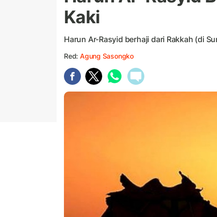
Kaki
Harun Ar-Rasyid berhaji dari Rakkah (di Su
Red:
Agung Sasongko