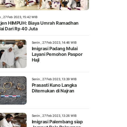
n , 27 Feb 2023, 15:42 WIB
jen HIMPUH: Biaya Umrah Ramadhan
ai Dari Rp 40 Juta
Senin , 27 Feb 2023, 14:46 WIB
Imigrasi Padang Mulai
Layani Pemohon Paspor
Haji
Senin , 27 Feb 2023, 13:39 WIB
Prasasti Kuno Langka
Ditemukan di Najran
Senin , 27 Feb 2023, 13:26 WIB
Imigrasi Palembang siap