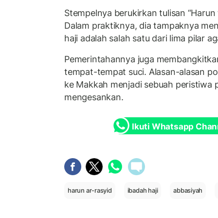
Stempelnya berukirkan tulisan “Harun
Dalam praktiknya, dia tampaknya me
haji adalah salah satu dari lima pilar a
Pemerintahannya juga membangkitkan 
tempat-tempat suci. Alasan-alasan po
ke Makkah menjadi sebuah peristiwa
mengesankan.
Ikuti Whatsapp Chan
harun ar-rasyid
ibadah haji
abbasiyah