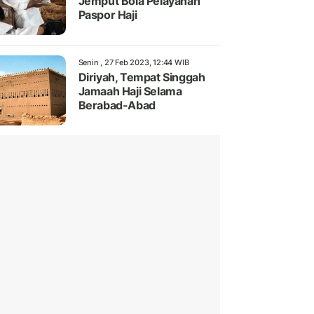
Jemput Bola Pelayanan
Paspor Haji
Senin , 27 Feb 2023, 12:44 WIB
Diriyah, Tempat Singgah
Jamaah Haji Selama
Berabad-Abad