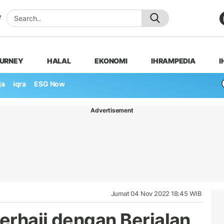
OURNEY
HALAL
EKONOMI
IHRAMPEDIA
I
ja
iqra
ESG Now
Advertisement
Jumat 04 Nov 2022 18:45 WIB
erhaji dengan Berjalan