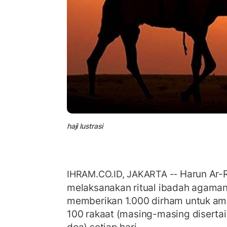
haji lustrasi
Harun Ar-R
IHRAM.CO.ID, JAKARTA --
melaksanakan ritual ibadah agamany
memberikan 1.000 dirham untuk am
100 rakaat (masing-masing disertai