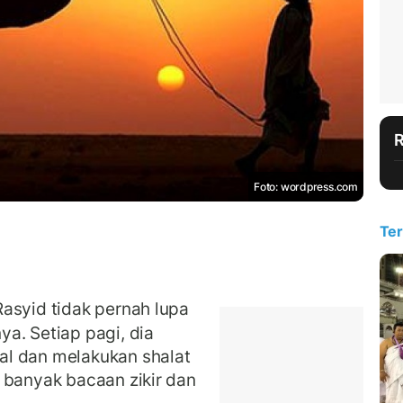
Foto: wordpress.com
Ter
asyid tidak pernah lupa
a. Setiap pagi, dia
al dan melakukan shalat
 banyak bacaan zikir dan