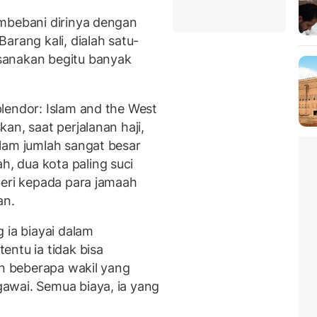
embebani dirinya dengan
arang kali, dialah satu-
sanakan begitu banyak
lendor: Islam and the West
an, saat perjalanan haji,
lam jumlah sangat besar
 dua kota paling suci
beri kepada para jamaah
an.
 ia biayai dalam
entu ia tidak bisa
an beberapa wakil yang
awai. Semua biaya, ia yang