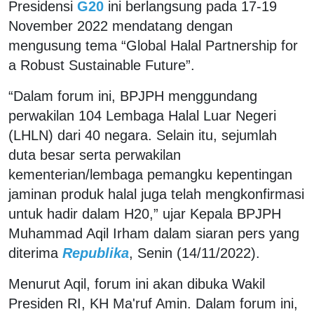
Presidensi
G20
ini berlangsung pada 17-19
November 2022 mendatang dengan
mengusung tema “Global Halal Partnership for
a Robust Sustainable Future”.
“Dalam forum ini, BPJPH menggundang
perwakilan 104 Lembaga Halal Luar Negeri
(LHLN) dari 40 negara. Selain itu, sejumlah
duta besar serta perwakilan
kementerian/lembaga pemangku kepentingan
jaminan produk halal juga telah mengkonfirmasi
untuk hadir dalam H20,” ujar Kepala BPJPH
Muhammad Aqil Irham dalam siaran pers yang
diterima
Republika
, Senin (14/11/2022).
Menurut Aqil, forum ini akan dibuka Wakil
Presiden RI, KH Ma'ruf Amin. Dalam forum ini,