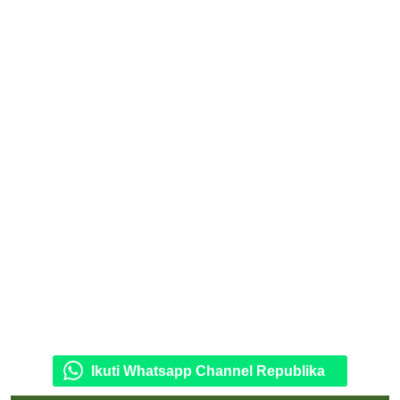
Ikuti Whatsapp Channel Republika