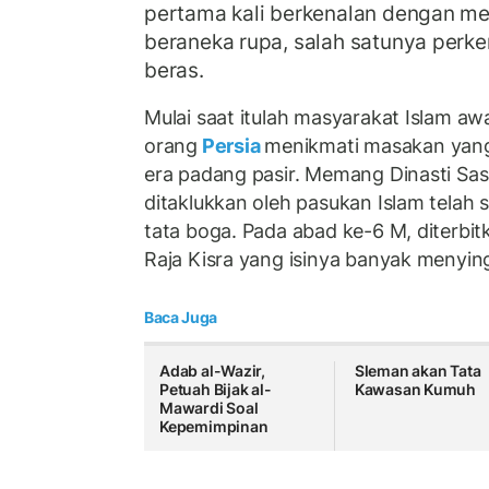
pertama kali berkenalan dengan m
beraneka rupa, salah satunya perk
beras.
Mulai saat itulah masyarakat Islam aw
orang
Persia
menikmati masakan yang
era padang pasir. Memang Dinasti Sas
ditaklukkan oleh pasukan Islam telah 
tata boga. Pada abad ke-6 M, diterbit
Raja Kisra yang isinya banyak meny
Baca Juga
Adab al-Wazir,
Sleman akan Tata
Petuah Bijak al-
Kawasan Kumuh
Mawardi Soal
Kepemimpinan