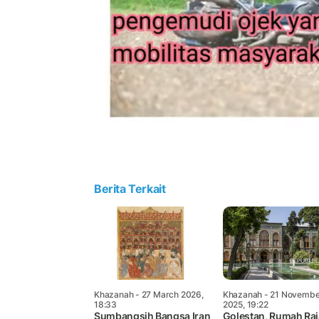
Berita Terkait
Khazanah
- 27 March 2026,
Khazanah
- 21 Novembe
18:33
2025, 19:22
Sumbangsih Bangsa Iran
Golestan, Rumah Raj