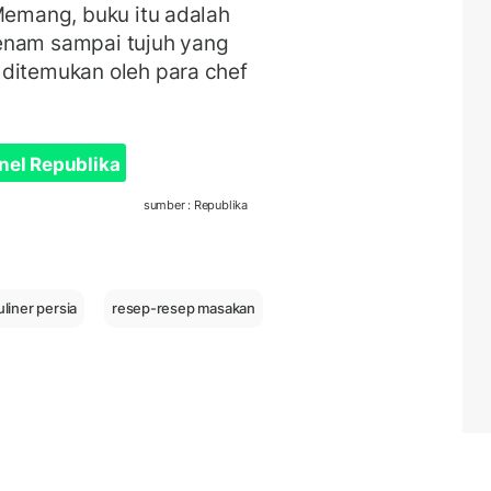
 Memang, buku itu adalah
enam sampai tujuh yang
 ditemukan oleh para chef
nel Republika
sumber : Republika
uliner persia
resep-resep masakan