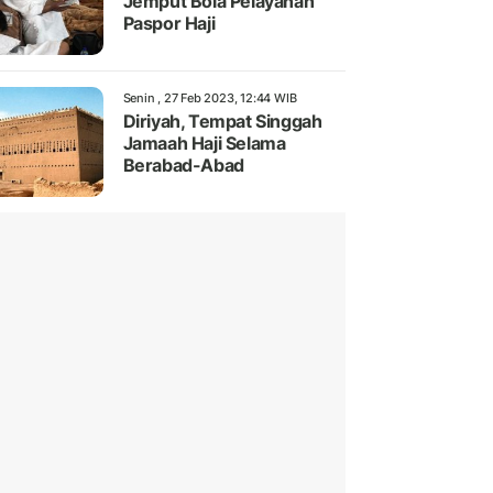
Jemput Bola Pelayanan
Paspor Haji
Senin , 27 Feb 2023, 12:44 WIB
Diriyah, Tempat Singgah
Jamaah Haji Selama
Berabad-Abad