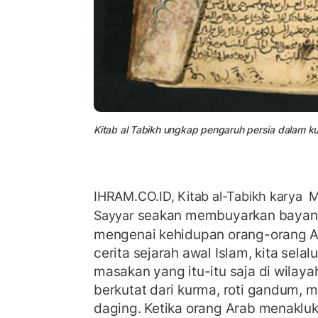
Kitab al Tabikh ungkap pengaruh persia dalam ku
IHRAM.CO.ID, Kitab al-Tabikh karya
seakan membuyarkan bayang
Sayyar
mengenai kehidupan orang-orang Ar
cerita sejarah awal Islam, kita sel
masakan yang itu-itu saja di wilay
berkutat dari kurma, roti gandum, m
daging. Ketika orang Arab menakluk