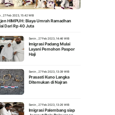
n , 27 Feb 2023, 15:42 WIB
jen HIMPUH: Biaya Umrah Ramadhan
ai Dari Rp 40 Juta
Senin , 27 Feb 2023, 14:46 WIB
Imigrasi Padang Mulai
Layani Pemohon Paspor
Haji
Senin , 27 Feb 2023, 13:39 WIB
Prasasti Kuno Langka
Ditemukan di Najran
Senin , 27 Feb 2023, 13:26 WIB
Imigrasi Palembang siap