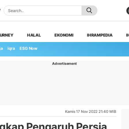
OURNEY
HALAL
EKONOMI
IHRAMPEDIA
I
ja
iqra
ESG Now
Advertisement
Kamis 17 Nov 2022 21:40 WIB
ngkap Pengaruh Persia