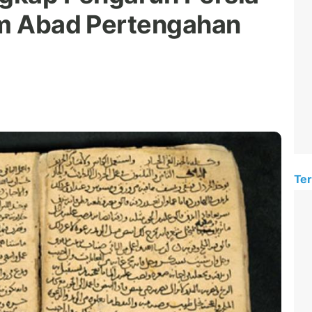
am Abad Pertengahan
.
Ter