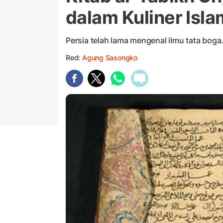
dalam Kuliner Isl
Persia telah lama mengenal ilmu tata boga
Red:
Agung Sasongko