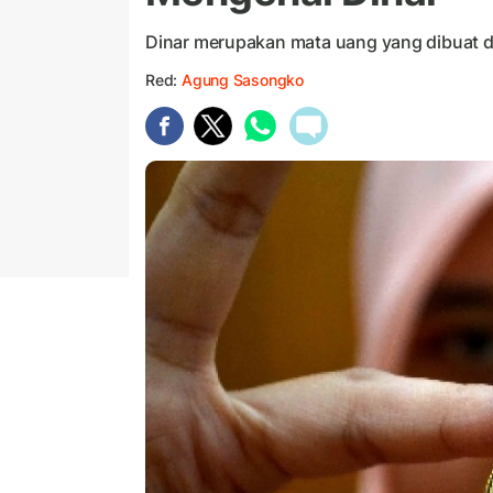
Dinar merupakan mata uang yang dibuat 
Red:
Agung Sasongko