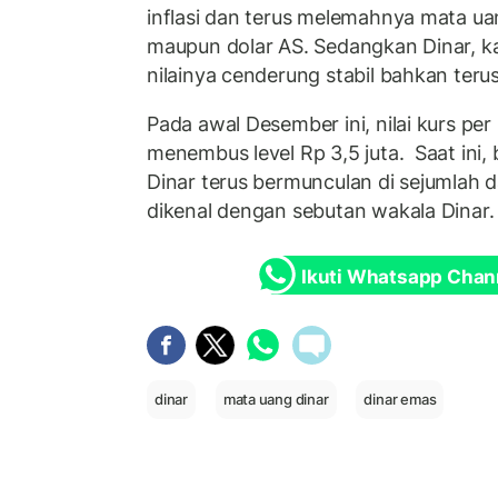
inflasi dan terus melemahnya mata ua
maupun dolar AS. Sedangkan Dinar, ka
nilainya cenderung stabil bahkan teru
Pada awal Desember ini, nilai kurs per
menembus level Rp 3,5 juta. Saat ini,
Dinar terus bermunculan di sejumlah 
dikenal dengan sebutan wakala Dinar
Ikuti Whatsapp Chan
dinar
mata uang dinar
dinar emas