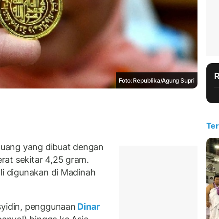
Foto: Republika/Agung Supri
Ter
 uang yang dibuat dengan
at sekitar 4,25 gram.
li digunakan di Madinah
syidin, penggunaan
Dinar