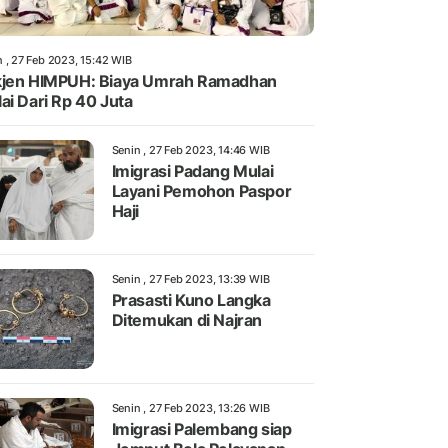
n , 27 Feb 2023, 15:42 WIB
jen HIMPUH: Biaya Umrah Ramadhan
ai Dari Rp 40 Juta
Senin , 27 Feb 2023, 14:46 WIB
Imigrasi Padang Mulai
Layani Pemohon Paspor
Haji
Senin , 27 Feb 2023, 13:39 WIB
Prasasti Kuno Langka
Ditemukan di Najran
Senin , 27 Feb 2023, 13:26 WIB
Imigrasi Palembang siap