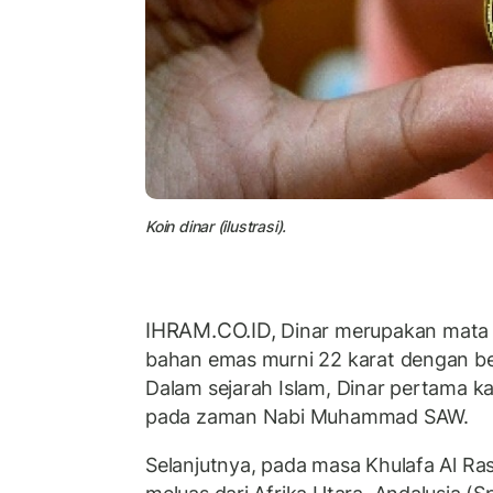
Koin dinar (ilustrasi).
IHRAM.CO.ID,
Dinar merupakan mata
bahan emas murni 22 karat dengan ber
Dalam sejarah Islam, Dinar pertama ka
pada zaman Nabi Muhammad SAW.
Selanjutnya, pada masa Khulafa Al Ra