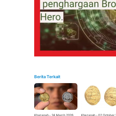
Berita Terkait
Khazanah
- 24 March 2026,
Khazanah
- 02 October 