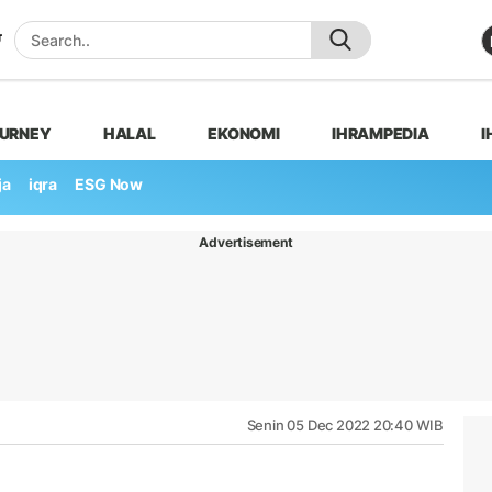
OURNEY
HALAL
EKONOMI
IHRAMPEDIA
I
ja
iqra
ESG Now
Advertisement
Senin 05 Dec 2022 20:40 WIB