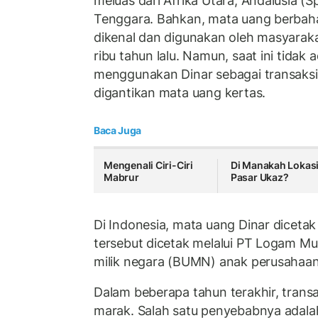
meluas dari Afrika Utara, Andalusia (S
Tenggara. Bahkan, mata uang berbaha
dikenal dan digunakan oleh masyaraka
ribu tahun lalu. Namun, saat ini tidak 
menggunakan Dinar sebagai transaksi
digantikan mata uang kertas.
Baca Juga
Mengenali Ciri-Ciri
Di Manakah Lokas
Mabrur
Pasar Ukaz?
Di Indonesia, mata uang Dinar dicetak 
tersebut dicetak melalui PT Logam Mu
milik negara (BUMN) anak perusahaa
Dalam beberapa tahun terakhir, transak
marak. Salah satu penyebabnya adala