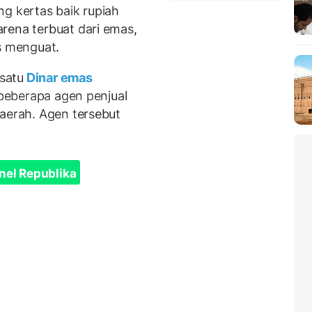
ng kertas baik rupiah
rena terbuat dari emas,
s menguat.
 satu
Dinar emas
 beberapa agen penjual
daerah. Agen tersebut
.
nel Republika