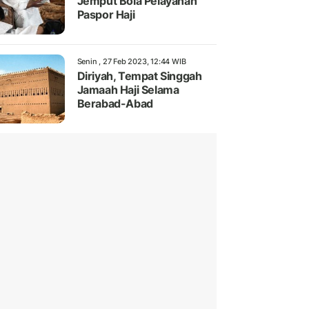
Jemput Bola Pelayanan
Paspor Haji
Senin , 27 Feb 2023, 12:44 WIB
Diriyah, Tempat Singgah
Jamaah Haji Selama
Berabad-Abad