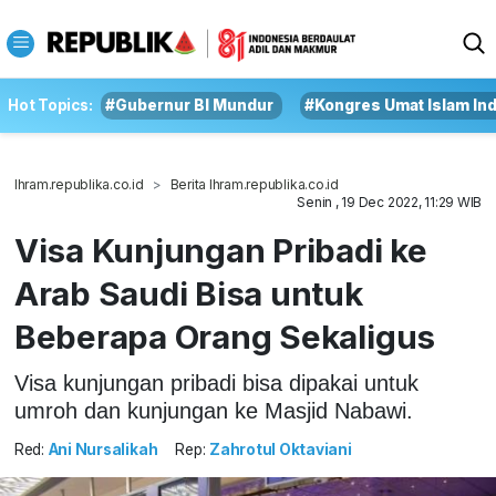
Hot Topics:
#Gubernur BI Mundur
#Kongres Umat Islam In
Ihram.republika.co.id
Berita Ihram.republika.co.id
Senin , 19 Dec 2022, 11:29 WIB
Visa Kunjungan Pribadi ke
Arab Saudi Bisa untuk
Beberapa Orang Sekaligus
Visa kunjungan pribadi bisa dipakai untuk
umroh dan kunjungan ke Masjid Nabawi.
Red:
Ani Nursalikah
Rep:
Zahrotul Oktaviani