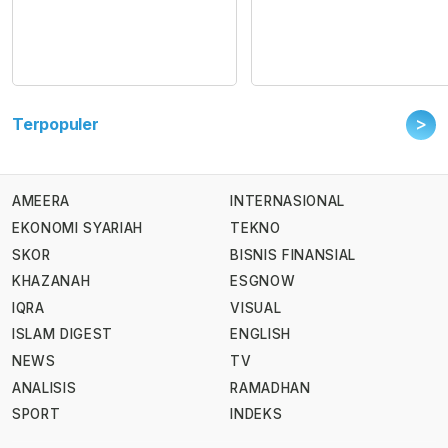
>
Terpopuler
AMEERA
INTERNASIONAL
EKONOMI SYARIAH
TEKNO
SKOR
BISNIS FINANSIAL
KHAZANAH
ESGNOW
IQRA
VISUAL
ISLAM DIGEST
ENGLISH
NEWS
TV
ANALISIS
RAMADHAN
SPORT
INDEKS