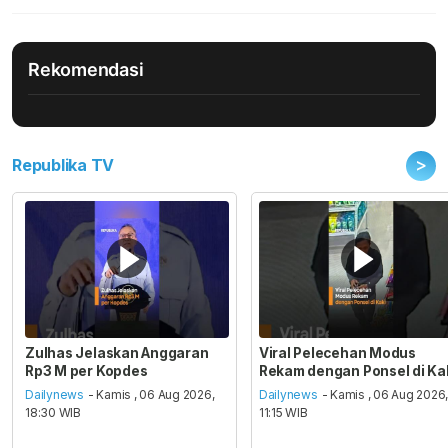
Rekomendasi
>
Republika TV
Zulhas Jelaskan Anggaran
Viral Pelecehan Modus
Rp3 M per Kopdes
Rekam dengan Ponsel di Ka
Dailynews
- Kamis , 06 Aug 2026,
Dailynews
- Kamis , 06 Aug 2026
18:30 WIB
11:15 WIB