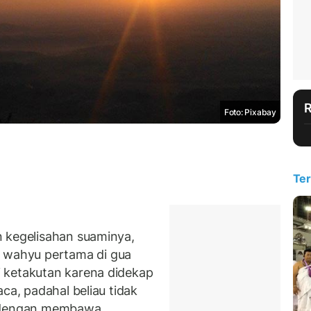
Foto: Pixabay
Ter
n kegelisahan suaminya,
wahyu pertama di gua
 ketakutan karena didekap
ca, padahal beliau tidak
 dengan membawa