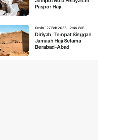
Jemput Bola Pelayanan
Paspor Haji
Senin , 27 Feb 2023, 12:44 WIB
Diriyah, Tempat Singgah
Jamaah Haji Selama
Berabad-Abad