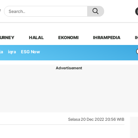
OURNEY
HALAL
EKONOMI
IHRAMPEDIA
I
ja
iqra
ESG Now
Advertisement
Selasa 20 Dec 2022 20:56 WIB