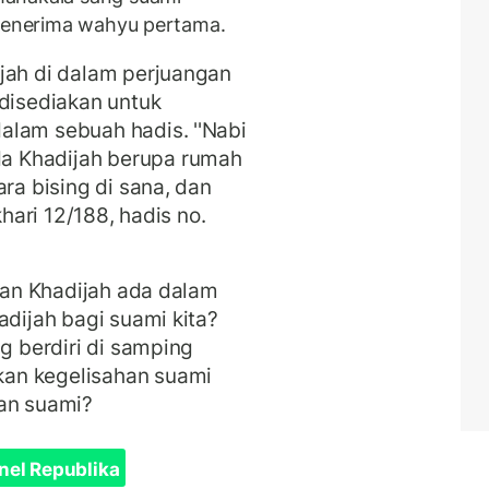
 menerima wahyu pertama.
jah di dalam perjuangan
 disediakan untuk
alam sebuah hadis. ''Nabi
a Khadijah berupa rumah
ara bising di sana, dan
khari 12/188, hadis no.
hkan Khadijah ada dalam
adijah bagi suami kita?
ng berdiri di samping
an kegelisahan suami
han suami?
nel Republika