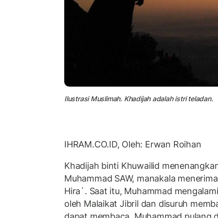
Ilustrasi Muslimah. Khadijah adalah istri teladan.
IHRAM.CO.ID, Oleh: Erwan Roihan
Khadijah binti Khuwailid menenangka
Muhammad SAW, manakala menerima 
Hira`. Saat itu, Muhammad mengalami
oleh Malaikat Jibril dan disuruh memba
dapat membaca. Muhammad pulang