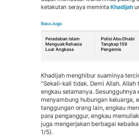
ketakutan seraya meminta
Khadijah
u
Baca Juga
Peradaban Islam
Polisi Abu Dhabi
Menguak Rahasia
Tangkap 159
Luar Angkasa
Pengemis
Khadijah menghibur suaminya tercin
''Sekali-kali tidak. Demi Allah. All
engkau selamanya. Sesungguhnya e
menyambung hubungan keluarga, 
tanggungan orang lain, engkau men
para penganggur, engkau memuliak
juga mengerjakan berbagai kebaikan.
1/5).