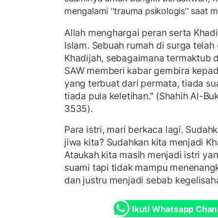
mengalami ''trauma psikologis'' saat
Allah menghargai peran serta Khadi
Islam. Sebuah rumah di surga telah
Khadijah, sebagaimana termaktub d
SAW memberi kabar gembira kepad
yang terbuat dari permata, tiada su
tiada pula keletihan.'' (Shahih Al-Bu
3535).
Para istri, mari berkaca lagi. Suda
jiwa kita? Sudahkan kita menjadi Kh
Ataukah kita masih menjadi istri ya
suami tapi tidak mampu menenangk
dan justru menjadi sebab kegelisa
Ikuti Whatsapp Chan