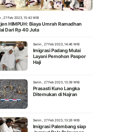
n , 27 Feb 2023, 15:42 WIB
jen HIMPUH: Biaya Umrah Ramadhan
ai Dari Rp 40 Juta
Senin , 27 Feb 2023, 14:46 WIB
Imigrasi Padang Mulai
Layani Pemohon Paspor
Haji
Senin , 27 Feb 2023, 13:39 WIB
Prasasti Kuno Langka
Ditemukan di Najran
Senin , 27 Feb 2023, 13:26 WIB
Imigrasi Palembang siap