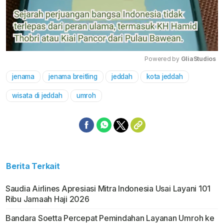
Powered by 
GliaStudios
jenama
jenama breitling
jeddah
kota jeddah
Mute
wisata di jeddah
umroh
Berita Terkait
Saudia Airlines Apresiasi Mitra Indonesia Usai Layani 101
Ribu Jamaah Haji 2026
Bandara Soetta Percepat Pemindahan Layanan Umroh ke