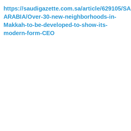
https://saudigazette.com.sa/article/629105/S
ARABIA/Over-30-new-neighborhoods-in-
Makkah-to-be-developed-to-show-its-
modern-form-CEO