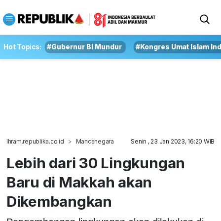
Hot Topics:
#Gubernur BI Mundur
#Kongres Umat Islam In
Ihram.republika.co.id
Mancanegara
Senin , 23 Jan 2023, 16:20 WIB
Lebih dari 30 Lingkungan
Baru di Makkah akan
Dikembangkan