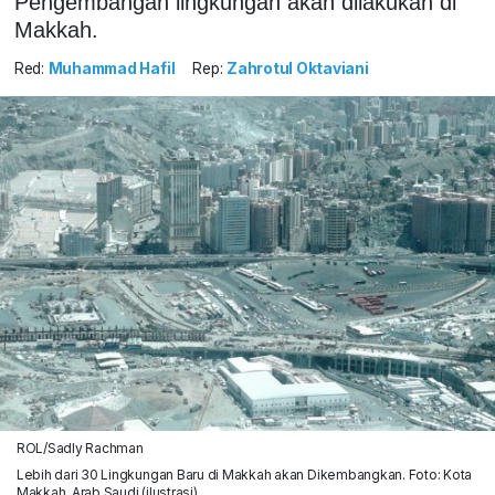
Pengembangan lingkungan akan dilakukan di
Makkah.
Red:
Muhammad Hafil
Rep:
Zahrotul Oktaviani
ROL/Sadly Rachman
Lebih dari 30 Lingkungan Baru di Makkah akan Dikembangkan. Foto: Kota
Makkah, Arab Saudi (ilustrasi)