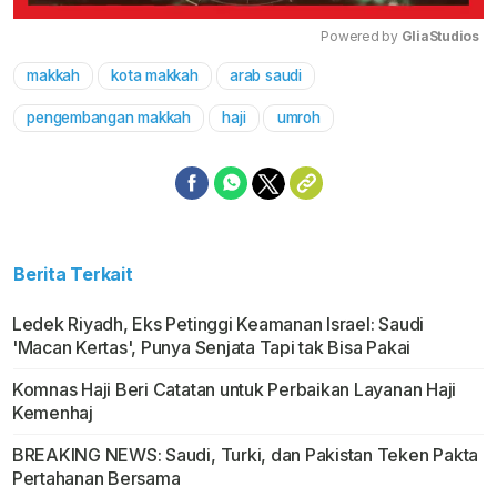
Powered by 
GliaStudios
makkah
kota makkah
arab saudi
Mute
pengembangan makkah
haji
umroh
Berita Terkait
Ledek Riyadh, Eks Petinggi Keamanan Israel: Saudi
'Macan Kertas', Punya Senjata Tapi tak Bisa Pakai
Komnas Haji Beri Catatan untuk Perbaikan Layanan Haji
Kemenhaj
BREAKING NEWS: Saudi, Turki, dan Pakistan Teken Pakta
Pertahanan Bersama