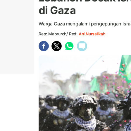
di Gaza
Warga Gaza mengalami pengepungan Israe
Rep: Mabruroh/ Red:
Ani Nursalikah