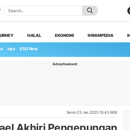
OURNEY
HALAL
EKONOMI
IHRAMPEDIA
I
ja
iqra
ESG Now
Advertisement
Senin 23 Jan 2023 15:43 WIB
ael Akhiri Pengepungan