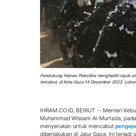
Pendukung Hamas Palestina menghadiri rapat um
tersebut, di Kota Gaza 14 Desember 2022. Leban
IHRAM.CO.ID, BEIRUT -- Menteri Keb
Muhammad Wissam Al-Murtada, pada 
menyerukan untuk mencabut
pengepu
diberlakukan di Jalur Gaza. Ini terjad