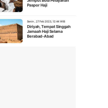
Jemput Bola Pelayanan
Paspor Haji
Senin , 27 Feb 2023, 12:44 WIB
Diriyah, Tempat Singgah
Jamaah Haji Selama
Berabad-Abad