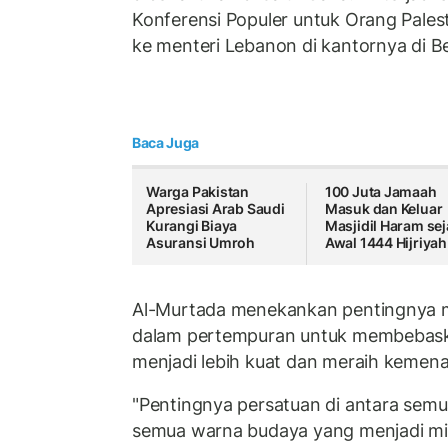
Konferensi Populer untuk Orang Palest
ke menteri Lebanon di kantornya di Be
Baca Juga
Warga Pakistan
100 Juta Jamaah
Apresiasi Arab Saudi
Masuk dan Keluar
Kurangi Biaya
Masjidil Haram sej
Asuransi Umroh
Awal 1444 Hijriyah
Al-Murtada menekankan pentingnya 
dalam pertempuran untuk membebaska
menjadi lebih kuat dan meraih kemen
"Pentingnya persatuan di antara semua
semua warna budaya yang menjadi mit