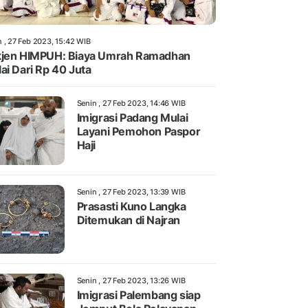
n , 27 Feb 2023, 15:42 WIB
jen HIMPUH: Biaya Umrah Ramadhan
ai Dari Rp 40 Juta
Senin , 27 Feb 2023, 14:46 WIB
Imigrasi Padang Mulai
Layani Pemohon Paspor
Haji
Senin , 27 Feb 2023, 13:39 WIB
Prasasti Kuno Langka
Ditemukan di Najran
Senin , 27 Feb 2023, 13:26 WIB
Imigrasi Palembang siap