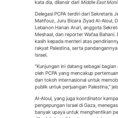
kata dia, dilansir dari
Middle East Moni
Delegasi PCPA terdiri dari Sekretaris
Mahfouz, Juru Bicara Ziyad Al-Aloul, D
Lebanon Hanan Aruri, anggota Sekret
Meshaal, dan reporter Wafaa Bahani. 
kasih kepada menteri atas pendirian
rakyat Palestina, serta pandanganny
Israel.
“Kunjungan ini datang sebagai bagian 
oleh PCPA yang mencakup pertemuan 
dan tokoh internasional untuk memobi
publik untuk perjuangan Palestina,” jela
Al-Aloul, yang juga koordinator kam
pengepungan Israel di Gaza, meneg
banyak upaya untuk menghentikan p