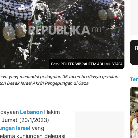
Foto: REUTERS/IBRAHEEM ABU MUSTAFA
um yang menandai peringatan 35 tahun berdirinya gerakan
Ter
on Desak Israel Akhiri Pengepungan di Gaza
udayaan
Lebanon
Hakim
Jumat (20/1/2023)
ngan Israel
yang
i selama kunjungan delegasi