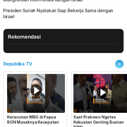
Presiden Suriah Nyatakan Siap Bekerja Sama dengan
Israel
Rekomendasi
>
Republika TV
Keracunan MBG di Papua
Saat Prabowo Ngetes
BGN Masaknya Kecepatan
Kekuatan Genting Buatan