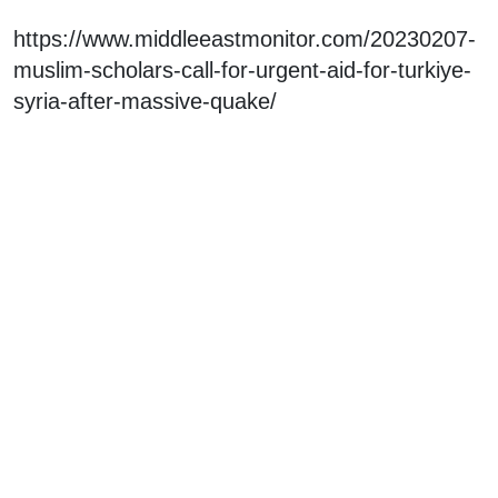
https://www.middleeastmonitor.com/20230207-
muslim-scholars-call-for-urgent-aid-for-turkiye-
syria-after-massive-quake/