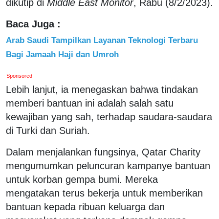
dikutip di
Middle East Monitor
, Rabu (8/2/2023).
Baca Juga :
Arab Saudi Tampilkan Layanan Teknologi Terbaru
Bagi Jamaah Haji dan Umroh
Sponsored
Lebih lanjut, ia menegaskan bahwa tindakan
memberi bantuan ini adalah salah satu
kewajiban yang sah, terhadap saudara-saudara
di Turki dan Suriah.
Dalam menjalankan fungsinya, Qatar Charity
mengumumkan peluncuran kampanye bantuan
untuk korban gempa bumi. Mereka
mengatakan terus bekerja untuk memberikan
bantuan kepada ribuan keluarga dan