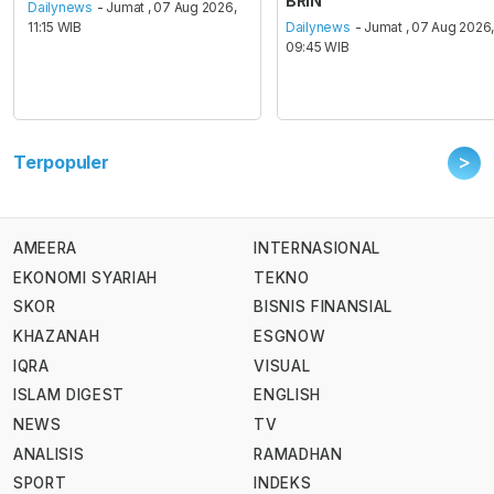
BRIN
Dailynews
- Jumat , 07 Aug 2026,
11:15 WIB
Dailynews
- Jumat , 07 Aug 2026
09:45 WIB
>
Terpopuler
AMEERA
INTERNASIONAL
EKONOMI SYARIAH
TEKNO
SKOR
BISNIS FINANSIAL
KHAZANAH
ESGNOW
IQRA
VISUAL
ISLAM DIGEST
ENGLISH
NEWS
TV
ANALISIS
RAMADHAN
SPORT
INDEKS