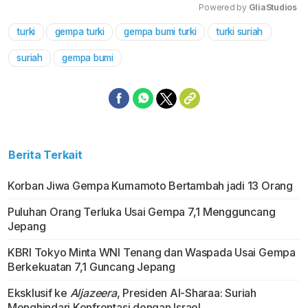
Powered by 
GliaStudios
turki
gempa turki
gempa bumi turki
turki suriah
Mute
suriah
gempa bumi
Berita Terkait
Korban Jiwa Gempa Kumamoto Bertambah jadi 13 Orang
Puluhan Orang Terluka Usai Gempa 7,1 Mengguncang
Jepang
KBRI Tokyo Minta WNI Tenang dan Waspada Usai Gempa
Berkekuatan 7,1 Guncang Jepang
Eksklusif ke
Aljazeera
, Presiden Al-Sharaa: Suriah
Menghindari Konfrontasi dengan Israel