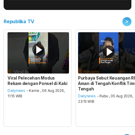
>
Republika TV
Viral Pelecehan Modus
Purbaya Sebut Keuangan RI
Rekam dengan Ponsel di Kaki
Aman di Tengah Konflik Tim
Tengah
Dailynews
- Kamis , 06 Aug 2026,
11:15 WIB
Dailynews
- Rabu , 05 Aug 2026,
23:15 WIB