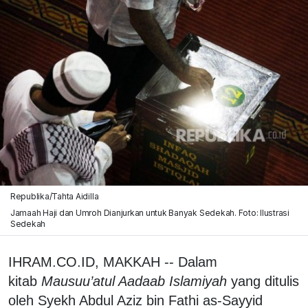
Republika/Tahta Aidilla
Jamaah Haji dan Umroh Dianjurkan untuk Banyak Sedekah. Foto: Ilustrasi
Sedekah
IHRAM.CO.ID, MAKKAH -- Dalam
kitab
Mausuu’atul Aadaab Islamiyah
yang ditulis
oleh Syekh Abdul Aziz bin Fathi as-Sayyid