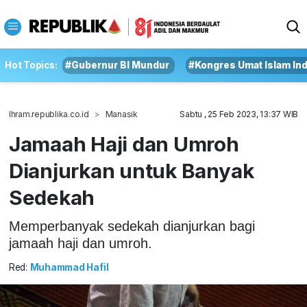
Hot Topics:
#Gubernur BI Mundur
#Kongres Umat Islam In
Ihram.republika.co.id
Manasik
Sabtu , 25 Feb 2023, 13:37 WIB
Jamaah Haji dan Umroh
Dianjurkan untuk Banyak
Sedekah
Memperbanyak sedekah dianjurkan bagi
jamaah haji dan umroh.
Red:
Muhammad Hafil