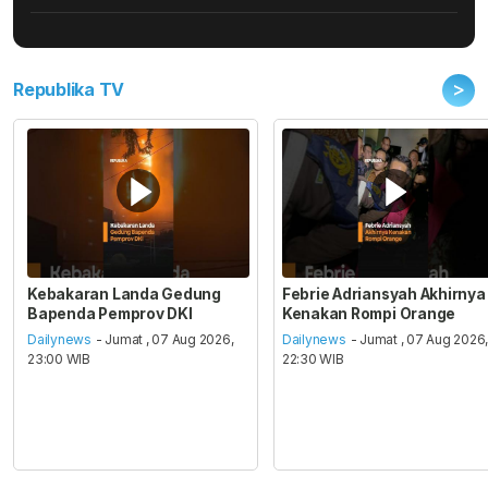
>
Republika TV
Kebakaran Landa Gedung
Febrie Adriansyah Akhirnya
Bapenda Pemprov DKI
Kenakan Rompi Orange
Dailynews
- Jumat , 07 Aug 2026,
Dailynews
- Jumat , 07 Aug 2026
23:00 WIB
22:30 WIB