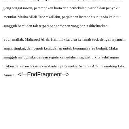
yang sangat rawan, perampokan harta dan perbekalan, wabah dan penyakit
menular. Masha Allah Tabarakallahu, perjalanan ke tanah suci pada kala itu
sungguh berat dan tak terperi pengorbanan yang harus dikeluarkan.
Subhanallah, Mahasuci Allah. Hari ini kita bisa ke tanah suci, dengan nyaman,
aman, singkat, dan penuh kemudahan untuk berumrah atau berhaji. Maka
sungguh merugi jika dengan segala kemudahan itu, justru kita kehilangan
makna dalam melaksanakan ibadah yang mulia. Semoga Allah menolong kita.
<!--EndFragment-->
Amiiin..