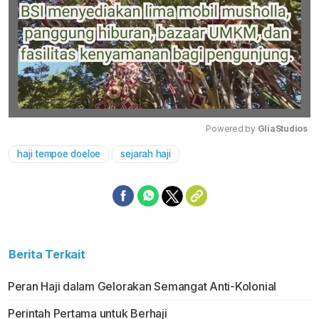
Powered by 
GliaStudios
haji tempoe doeloe
sejarah haji
Mute
Berita Terkait
Peran Haji dalam Gelorakan Semangat Anti-Kolonial
Perintah Pertama untuk Berhaji