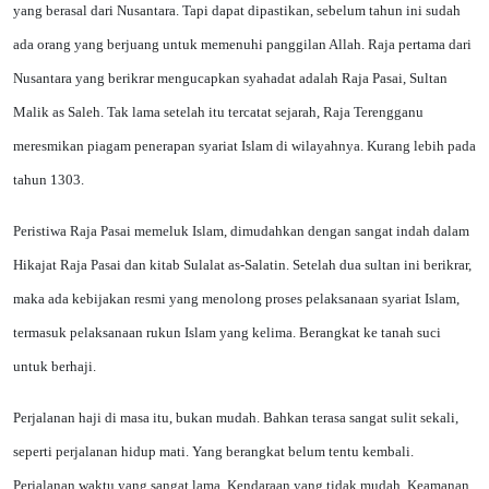
yang berasal dari Nusantara. Tapi dapat dipastikan, sebelum tahun ini sudah
ada orang yang berjuang untuk memenuhi panggilan Allah. Raja pertama dari
Nusantara yang berikrar mengucapkan syahadat adalah Raja Pasai, Sultan
Malik as Saleh. Tak lama setelah itu tercatat sejarah, Raja Terengganu
meresmikan piagam penerapan syariat Islam di wilayahnya. Kurang lebih pada
tahun 1303.
Peristiwa Raja Pasai memeluk Islam, dimudahkan dengan sangat indah dalam
Hikajat Raja Pasai dan kitab Sulalat as-Salatin. Setelah dua sultan ini berikrar,
maka ada kebijakan resmi yang menolong proses pelaksanaan syariat Islam,
termasuk pelaksanaan rukun Islam yang kelima. Berangkat ke tanah suci
untuk berhaji.
Perjalanan haji di masa itu, bukan mudah. Bahkan terasa sangat sulit sekali,
seperti perjalanan hidup mati. Yang berangkat belum tentu kembali.
Perjalanan waktu yang sangat lama. Kendaraan yang tidak mudah. Keamanan