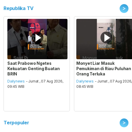
>
Republika TV
Saat Prabowo Ngetes
Monyet Liar Masuk
Kekuatan Genting Buatan
Pemukiman di Riau Puluhan
BRIN
Orang Terluka
Dailynews
- Jumat , 07 Aug 2026,
Dailynews
- Jumat , 07 Aug 2026
09:45 WIB
08:45 WIB
>
Terpopuler