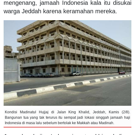
mengenang, jamaah Indonesia kala itu disukai
warga Jeddah karena keramahan mereka.
Kondisi Madinatul Hujjaj di Jalan King Khalid, Jeddah, Kamis (2/8).
Bangunan tua yang tak terurus itu sempat jadi lokasi singgah jamaah haji
Indonesia di masa lalu sebelum bertolak ke Makkah atau Madinah.