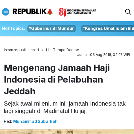
Hot Topics:
#Gubernur BI Mundur
#Kongres Umat Islam In
Ihram.republika.co.id
Haji Tempo Doeloe
Jumat , 03 Aug 2018, 04:27 WIB
Mengenang Jamaah Haji
Indonesia di Pelabuhan
Jeddah
Sejak awal milenium ini, jamaah Indonesia tak
lagi singgah di Madinatul Hujjaj.
Red:
Muhammad Subarkah