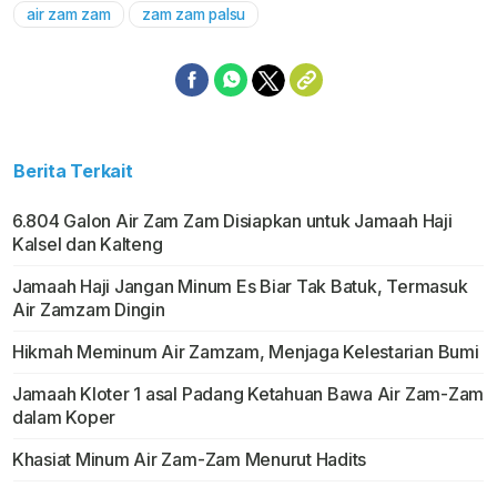
air zam zam
zam zam palsu
Mute
Berita Terkait
6.804 Galon Air Zam Zam Disiapkan untuk Jamaah Haji
Kalsel dan Kalteng
Jamaah Haji Jangan Minum Es Biar Tak Batuk, Termasuk
Air Zamzam Dingin
Hikmah Meminum Air Zamzam, Menjaga Kelestarian Bumi
Jamaah Kloter 1 asal Padang Ketahuan Bawa Air Zam-Zam
dalam Koper
Khasiat Minum Air Zam-Zam Menurut Hadits