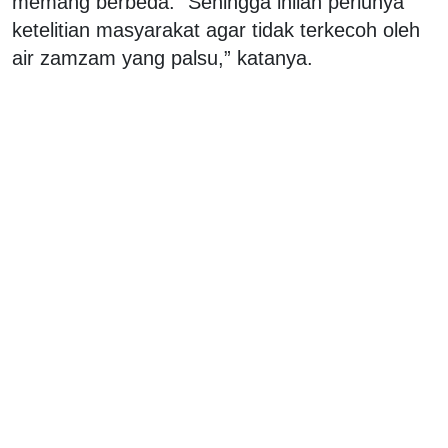
memang berbeda. “Sehingga inilah perlunya
ketelitian masyarakat agar tidak terkecoh oleh
air zamzam yang palsu,” katanya.