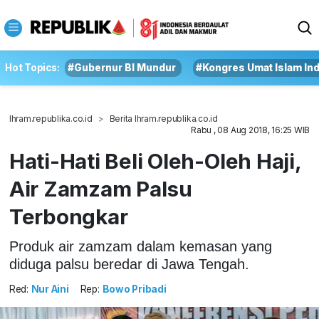
Hot Topics:
#Gubernur BI Mundur
#Kongres Umat Islam In
Ihram.republika.co.id
Berita Ihram.republika.co.id
Rabu , 08 Aug 2018, 16:25 WIB
Hati-Hati Beli Oleh-Oleh Haji,
Air Zamzam Palsu
Terbongkar
Produk air zamzam dalam kemasan yang
diduga palsu beredar di Jawa Tengah.
Red:
Nur Aini
Rep:
Bowo Pribadi