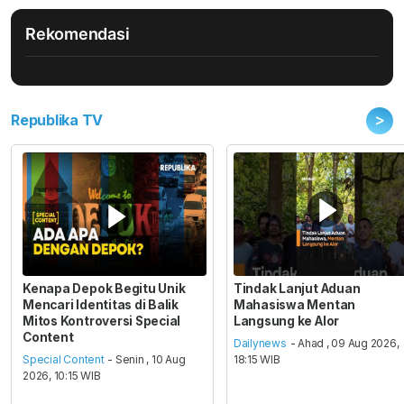
Rekomendasi
>
Republika TV
Kenapa Depok Begitu Unik
Tindak Lanjut Aduan
Mencari Identitas di Balik
Mahasiswa Mentan
Mitos Kontroversi Special
Langsung ke Alor
Content
Dailynews
- Ahad , 09 Aug 2026,
Special Content
- Senin , 10 Aug
18:15 WIB
2026, 10:15 WIB