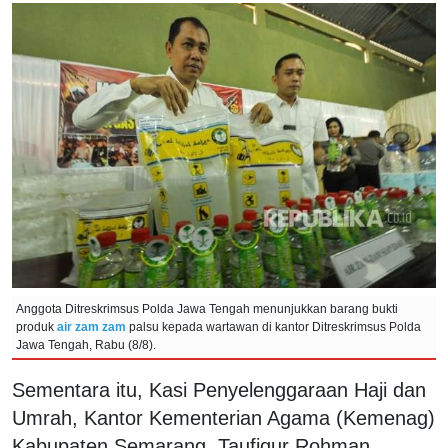
Anggota Ditreskrimsus Polda Jawa Tengah menunjukkan barang bukti
produk
air zam zam
palsu kepada wartawan di kantor Ditreskrimsus Polda
Jawa Tengah, Rabu (8/8).
Sementara itu, Kasi Penyelenggaraan Haji dan
Umrah, Kantor Kementerian Agama (Kemenag)
Kabupaten Semarang, Taufiqur Rohman,