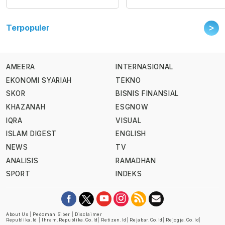
>
Terpopuler
AMEERA
INTERNASIONAL
EKONOMI SYARIAH
TEKNO
SKOR
BISNIS FINANSIAL
KHAZANAH
ESGNOW
IQRA
VISUAL
ISLAM DIGEST
ENGLISH
NEWS
TV
ANALISIS
RAMADHAN
SPORT
INDEKS
About Us
|
Pedoman Siber
|
Disclaimer
Republika.id
|
Ihram.republika.co.id
|
Retizen.id
|
Rejabar.co.id
|
Rejogja.co.id
|