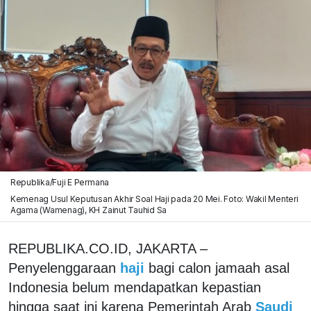
Republika/Fuji E Permana
Kemenag Usul Keputusan Akhir Soal Haji pada 20 Mei. Foto: Wakil Menteri
Agama (Wamenag), KH Zainut Tauhid Sa
REPUBLIKA.CO.ID, JAKARTA –
Penyelenggaraan
haji
bagi calon jamaah asal
Indonesia belum mendapatkan kepastian
hingga saat ini karena Pemerintah Arab
Saudi