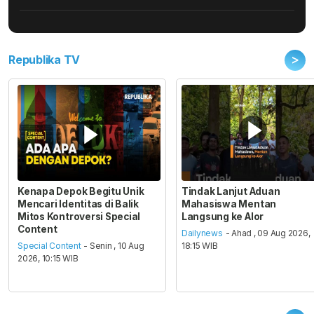
>
Republika TV
Kenapa Depok Begitu Unik
Tindak Lanjut Aduan
Mencari Identitas di Balik
Mahasiswa Mentan
Mitos Kontroversi Special
Langsung ke Alor
Content
Dailynews
- Ahad , 09 Aug 2026,
Special Content
- Senin , 10 Aug
18:15 WIB
2026, 10:15 WIB