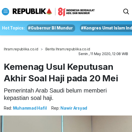
Hot Topics:
#Gubernur BI Mundur
#Kongres Umat Islam In
Ihram.republika.co.id
Berita Ihram.republika.co.id
Senin , 11 May 2020, 12:08 WIB
Kemenag Usul Keputusan
Akhir Soal Haji pada 20 Mei
Pemerintah Arab Saudi belum memberi
kepastian soal haji.
Red:
Muhammad Hafil
Rep:
Nawir Arsyad