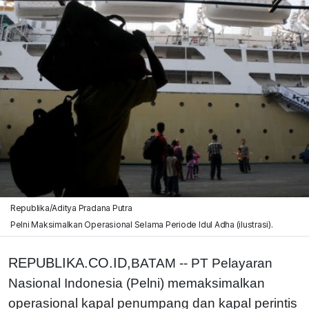
Republika/Aditya Pradana Putra
Pelni Maksimalkan Operasional Selama Periode Idul Adha (ilustrasi).
REPUBLIKA.CO.ID,
BATAM -- PT Pelayaran
Nasional Indonesia (Pelni) memaksimalkan
operasional kapal penumpang dan kapal perintis