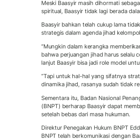
Meski Baasyir masih dihormati sebag
spiritual, Baasyir tidak lagi berada d
Baasyir bahkan telah cukup lama tid
strategis dalam agenda jihad kelompok
“Mungkin dalam kerangka memberikan 
bahwa perjuangan jihad harus selalu 
lanjut Baasyir bisa jadi role model untuk
“Tapi untuk hal-hal yang sifatnya str
dinamika jihad, rasanya sudah tidak rele
Sementara itu, Badan Nasional Penan
(BNPT) berharap Baasyir dapat memb
setelah bebas dari masa hukuman.
Direktur Penegakan Hukum BNPT Ed
BNPT telah berkomunikasi dengan Baa