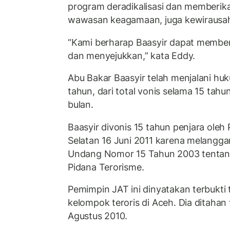
program deradikalisasi dan memberi
wawasan keagamaan, juga kewirausa
“Kami berharap Baasyir dapat membe
dan menyejukkan,” kata Eddy.
Abu Bakar Baasyir telah menjalani huk
tahun, dari total vonis selama 15 tahu
bulan.
Baasyir divonis 15 tahun penjara oleh
Selatan 16 Juni 2011 karena melanggar
Undang Nomor 15 Tahun 2003 tentan
Pidana Terorisme.
Pemimpin JAT ini dinyatakan terbukti te
kelompok teroris di Aceh. Dia ditahan 
Agustus 2010.