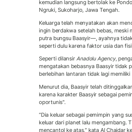
kemudian langsung bertolak ke Pond
Ngruki, Sukoharjo, Jawa Tengah.
Keluarga telah menyatakan akan mend
ingin berdakwa setelah bebas, meski
putra bungsu Baasyir—, ayahnya tidak
seperti dulu karena faktor usia dan fisi
Seperti dilansir
Anadolu Agency
, peng
mengatakan bebasnya Baasyir tidak p
berlebihan lantaran tidak lagi memiliki
Menurut dia, Baasyir telah ditinggalk
karena karakter Baasyir sebagai pemi
oportunis".
“Dia keluar sebagai pemimpin yang sud
keluar dari planet lalu mengambang. 
mencantol ke atas,” kata Al Chaidar 