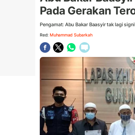
Pada Gerakan Ter
Pengamat: Abu Bakar Baasyir tak lagi sign
Red:
Muhammad Subarkah