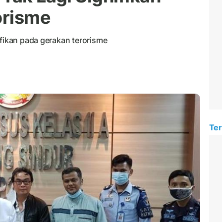
orisme
ifikan pada gerakan terorisme
Ter