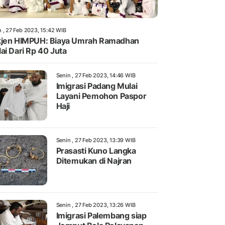
n , 27 Feb 2023, 15:42 WIB
jen HIMPUH: Biaya Umrah Ramadhan
ai Dari Rp 40 Juta
Senin , 27 Feb 2023, 14:46 WIB
Imigrasi Padang Mulai
Layani Pemohon Paspor
Haji
Senin , 27 Feb 2023, 13:39 WIB
Prasasti Kuno Langka
Ditemukan di Najran
Senin , 27 Feb 2023, 13:26 WIB
Imigrasi Palembang siap