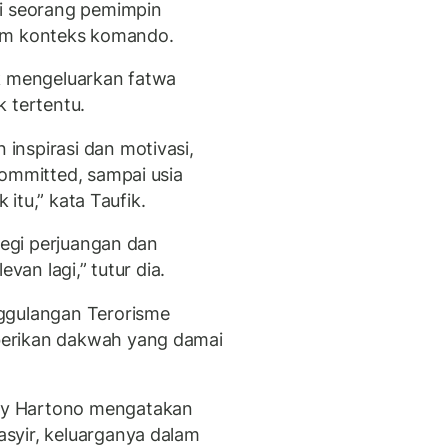
ai seorang pemimpin
alam konteks komando.
ak mengeluarkan fatwa
 tertentu.
inspirasi dan motivasi,
committed, sampai usia
 itu,” kata Taufik.
ategi perjuangan dan
van lagi,” tutur dia.
ggulangan Terorisme
erikan dakwah yang damai
dy Hartono mengatakan
syir, keluarganya dalam