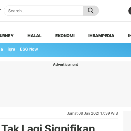
OURNEY
HALAL
EKONOMI
IHRAMPEDIA
I
ja
iqra
ESG Now
Advertisement
Jumat 08 Jan 2021 17:39 WIB
Tak Lagi Signifikan