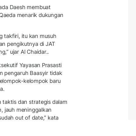
epada Daesh membuat
-Qaeda menarik dukungan
g takfiri, itu kan musuh
an pengikutnya di JAT
” ujar Al Chaidar..
sekutif Yayasan Prasasti
n pengaruh Baasyir tidak
a kelompok-kelompok baru
a.
taktis dan strategis dalam
n, jauh meninggalkan
sudah out of date,” kata