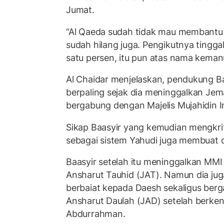
Jumat.
“Al Qaeda sudah tidak mau membantu 
sudah hilang juga. Pengikutnya tingga
satu persen, itu pun atas nama kemanus
Al Chaidar menjelaskan, pendukung Ba
berpaling sejak dia meninggalkan Jem
bergabung dengan Majelis Mujahidin I
Sikap Baasyir yang kemudian mengkrit
sebagai sistem Yahudi juga membuat d
Baasyir setelah itu meninggalkan MM
Ansharut Tauhid (JAT). Namun dia ju
berbaiat kepada Daesh sekaligus be
Ansharut Daulah (JAD) setelah berk
Abdurrahman.