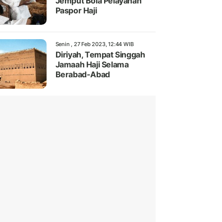
Jemput Bola Pelayanan
Paspor Haji
Senin , 27 Feb 2023, 12:44 WIB
Diriyah, Tempat Singgah
Jamaah Haji Selama
Berabad-Abad