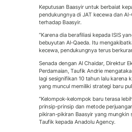
Keputusan Baasyir untuk berbaiat k
pendukungnya di JAT kecewa dan Al
terhadap Baasyir.
“Karena dia berafiliasi kepada ISIS yan
bebuyutan Al-Qaeda. Itu mengakibatk
kecewa, pendukungnya terus berkurang,
Senada dengan Al Chaidar, Direktur Ek
Perdamaian, Taufik Andrie mengataka
lagi sesignifikan 10 tahun lalu karen
yang muncul memiliki strategi baru pul
“Kelompok-kelompok baru terasa lebih 
prinsip-prinsip dan metode perjuanga
pikiran-pikiran Baasyir yang mungkin 
Taufik kepada Anadolu Agency.