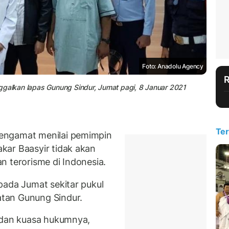
Foto: Anadolu Agency
ggalkan lapas Gunung Sindur, Jumat pagi, 8 Januar 2021
Ter
engamat menilai pemimpin
kar Baasyir tidak akan
n terorisme di Indonesia.
pada Jumat sekitar pukul
tan Gunung Sindur.
a dan kuasa hukumnya,