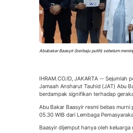
Abubakar Baasyir (berbaju putih) sebelum menin
IHRAM.CO.ID, JAKARTA -- Sejumlah p
Jamaah Ansharut Tauhid (JAT) Abu Ba
berdampak signifikan terhadap geraka
Abu Bakar Baasyir resmi bebas murni 
05.30 WIB dari Lembaga Pemasyaraka
Baasyir dijemput hanya oleh keluarg