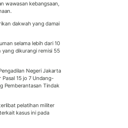
kan wawasan kebangsaan,
haan.
rikan dakwah yang damai
uman selama lebih dari 10
n yang dikurangi remisi 55
 Pengadilan Negeri Jakarta
 Pasal 15 jo 7 Undang-
g Pemberantasan Tindak
rlibat pelatihan militer
terkait kasus ini pada