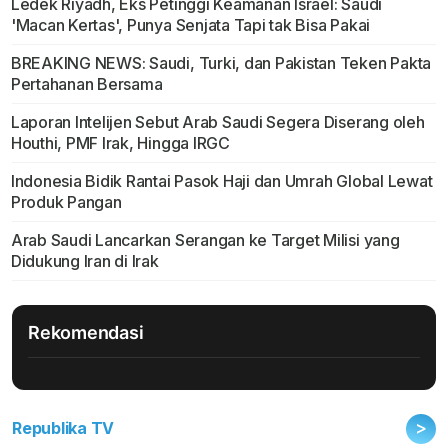
Ledek Riyadh, Eks Petinggi Keamanan Israel: Saudi
'Macan Kertas', Punya Senjata Tapi tak Bisa Pakai
BREAKING NEWS: Saudi, Turki, dan Pakistan Teken Pakta
Pertahanan Bersama
Laporan Intelijen Sebut Arab Saudi Segera Diserang oleh
Houthi, PMF Irak, Hingga IRGC
Indonesia Bidik Rantai Pasok Haji dan Umrah Global Lewat
Produk Pangan
Arab Saudi Lancarkan Serangan ke Target Milisi yang
Didukung Iran di Irak
Rekomendasi
>
Republika TV