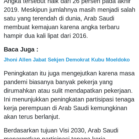
Angka tersebut naik dari 26 persen pada akhir
2019. Meskipun jumlahnya masih menjadi salah
satu yang terendah di dunia, Arab Saudi
membuat kemajuan karena angka terbaru
hampir dua kali lipat dari 2016.
Baca Juga :
Jhoni Allen Jabat Sekjen Demokrat Kubu Moeldoko
Peningkatan itu juga mengejutkan karena masa
pandemi biasanya banyak pekerja yang
dirumahkan atau sulit mendapatkan pekerjaan.
Ini menunjukkan peningkatan partisipasi tenaga
kerja perempuan di Arab Saudi kemungkinan
akan terus berlanjut.
Berdasarkan tujuan Visi 2030, Arab Saudi
menargetkan partisipasi tenaga kerja