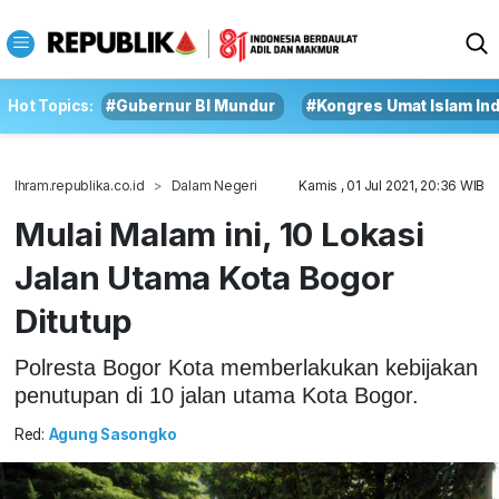
Hot Topics:
#Gubernur BI Mundur
#Kongres Umat Islam In
Ihram.republika.co.id
Dalam Negeri
Kamis , 01 Jul 2021, 20:36 WIB
Mulai Malam ini, 10 Lokasi
Jalan Utama Kota Bogor
Ditutup
Polresta Bogor Kota memberlakukan kebijakan
penutupan di 10 jalan utama Kota Bogor.
Red:
Agung Sasongko