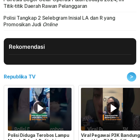
Titik-titik Daerah Rawan Pelanggaran
Polisi Tangkap 2 Selebgram Inisial LA dan R yang
Promosikan Judi
Online
Rekomendasi
>
Republika TV
Polisi Diduga Terobos Lampu
Viral Pegawai P3K Bandung