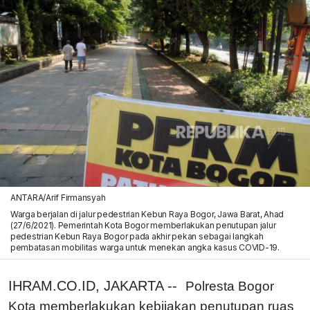
ANTARA/Arif Firmansyah
Warga berjalan di jalur pedestrian Kebun Raya Bogor, Jawa Barat, Ahad
(27/6/2021). Pemerintah Kota Bogor memberlakukan penutupan jalur
pedestrian Kebun Raya Bogor pada akhir pekan sebagai langkah
pembatasan mobilitas warga untuk menekan angka kasus COVID-19.
IHRAM.CO.ID, JAKARTA --
Polresta Bogor
Kota memberlakukan kebijakan penutupan ruas