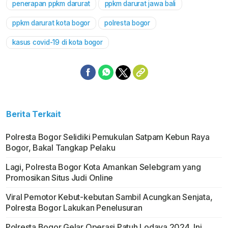
penerapan ppkm darurat
ppkm darurat jawa bali
Mute
ppkm darurat kota bogor
polresta bogor
kasus covid-19 di kota bogor
Berita Terkait
Polresta Bogor Selidiki Pemukulan Satpam Kebun Raya
Bogor, Bakal Tangkap Pelaku
Lagi, Polresta Bogor Kota Amankan Selebgram yang
Promosikan Situs Judi Online
Viral Pemotor Kebut-kebutan Sambil Acungkan Senjata,
Polresta Bogor Lakukan Penelusuran
Polresta Bogor Gelar Operasi Patuh Lodaya 2024, Ini