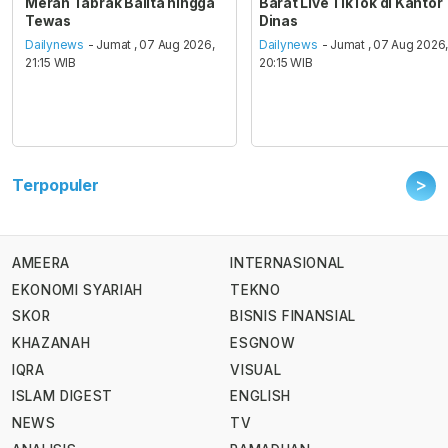
Merah Tabrak Balita hingga
Barat Live TikTok di Kantor
Tewas
Dinas
Dailynews
- Jumat , 07 Aug 2026,
Dailynews
- Jumat , 07 Aug 2026
21:15 WIB
20:15 WIB
>
Terpopuler
AMEERA
INTERNASIONAL
EKONOMI SYARIAH
TEKNO
SKOR
BISNIS FINANSIAL
KHAZANAH
ESGNOW
IQRA
VISUAL
ISLAM DIGEST
ENGLISH
NEWS
TV