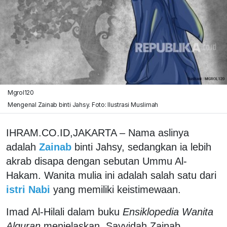
Mgrol120
Mengenal Zainab binti Jahsy. Foto: Ilustrasi Muslimah
IHRAM.CO.ID,JAKARTA – Nama aslinya
adalah
Zainab
binti Jahsy, sedangkan ia lebih
akrab disapa dengan sebutan Ummu Al-
Hakam. Wanita mulia ini adalah salah satu dari
istri Nabi
yang memiliki keistimewaan.
Imad Al-Hilali dalam buku
Ensiklopedia Wanita
Alquran
menjelaskan, Sayyidah Zainab