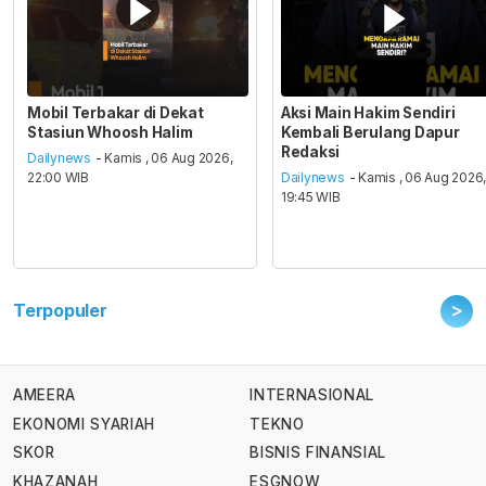
Mobil Terbakar di Dekat
Aksi Main Hakim Sendiri
Stasiun Whoosh Halim
Kembali Berulang Dapur
Redaksi
Dailynews
- Kamis , 06 Aug 2026,
22:00 WIB
Dailynews
- Kamis , 06 Aug 2026
19:45 WIB
>
Terpopuler
AMEERA
INTERNASIONAL
EKONOMI SYARIAH
TEKNO
SKOR
BISNIS FINANSIAL
KHAZANAH
ESGNOW