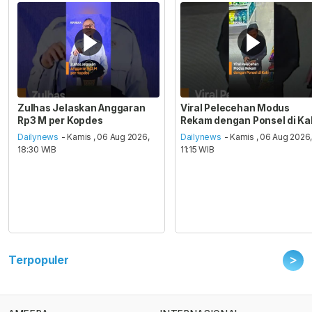
Zulhas Jelaskan Anggaran
Viral Pelecehan Modus
Rp3 M per Kopdes
Rekam dengan Ponsel di Ka
Dailynews
- Kamis , 06 Aug 2026,
Dailynews
- Kamis , 06 Aug 2026
18:30 WIB
11:15 WIB
>
Terpopuler