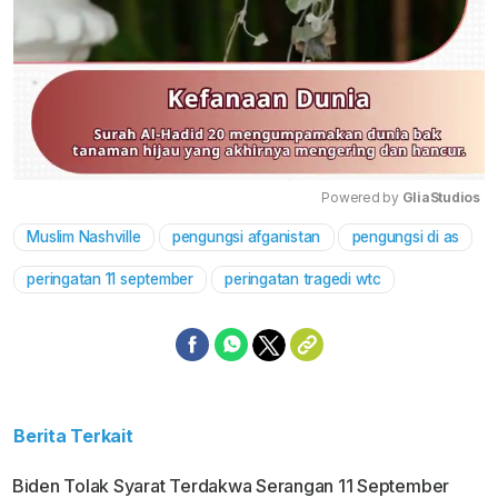
Powered by 
GliaStudios
Muslim Nashville
pengungsi afganistan
pengungsi di as
Mute
peringatan 11 september
peringatan tragedi wtc
Berita Terkait
Biden Tolak Syarat Terdakwa Serangan 11 September