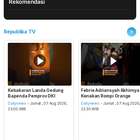
Rekomendasi
>
Republika TV
Kebakaran Landa Gedung
Febrie Adriansyah Akhirnya
Bapenda Pemprov DKI
Kenakan Rompi Orange
Dailynews
- Jumat , 07 Aug 2026,
Dailynews
- Jumat , 07 Aug 2026
23:00 WIB
22:30 WIB