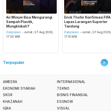
Air Minum Bisa Mengurangi
Erick Thohir Konfirmasi FIFA
Sampah Plastik,
Lepas Larangan Suporter
Mungkinkah?
Tandang
Dailynews
- Jumat , 07 Aug 2026,
Dailynews
- Jumat , 07 Aug 2026
17:30 WIB
17:15 WIB
>
Terpopuler
AMEERA
INTERNASIONAL
EKONOMI SYARIAH
TEKNO
SKOR
BISNIS FINANSIAL
KHAZANAH
ESGNOW
IQRA
VISUAL