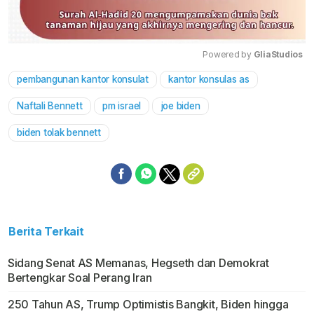
Powered by 
GliaStudios
pembangunan kantor konsulat
kantor konsulas as
Mute
Naftali Bennett
pm israel
joe biden
biden tolak bennett
Berita Terkait
Sidang Senat AS Memanas, Hegseth dan Demokrat
Bertengkar Soal Perang Iran
250 Tahun AS, Trump Optimistis Bangkit, Biden hingga