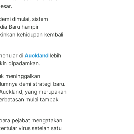
esar.
demi dimulai, sistem
dia Baru hampir
inkan kehidupan kembali
menular di
Auckland
lebih
ngkin dipadamkan.
tuk meninggalkan
lumnya demi strategi baru.
 Auckland, yang merupakan
perbatasan mulai tampak
para pejabat mengatakan
tertular virus setelah satu