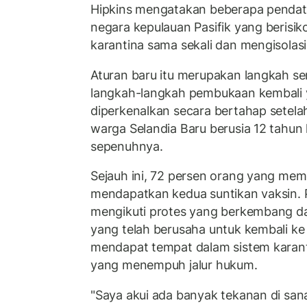
Hipkins mengatakan beberapa pendata
negara kepulauan Pasifik yang berisi
karantina sama sekali dan mengisolasi 
Aturan baru itu merupakan langkah se
langkah-langkah pembukaan kembali y
diperkenalkan secara bertahap setelah
warga Selandia Baru berusia 12 tahun 
sepenuhnya.
Sejauh ini, 72 persen orang yang mem
mendapatkan kedua suntikan vaksin. 
mengikuti protes yang berkembang da
yang telah berusaha untuk kembali ke 
mendapat tempat dalam sistem karan
yang menempuh jalur hukum.
"Saya akui ada banyak tekanan di san