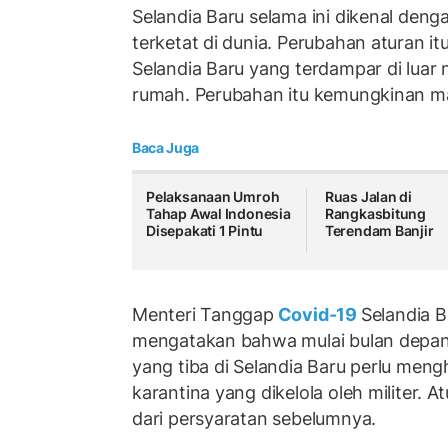
Selandia Baru selama ini dikenal den
terketat di dunia. Perubahan aturan
Selandia Baru yang terdampar di luar 
rumah. Perubahan itu kemungkinan ma
Baca Juga
Pelaksanaan Umroh
Ruas Jalan di
Tahap Awal Indonesia
Rangkasbitung
Disepakati 1 Pintu
Terendam Banjir
Menteri Tanggap
Covid-19
Selandia B
mengatakan bahwa mulai bulan depan
yang tiba di Selandia Baru perlu mengh
karantina yang dikelola oleh militer. A
dari persyaratan sebelumnya.