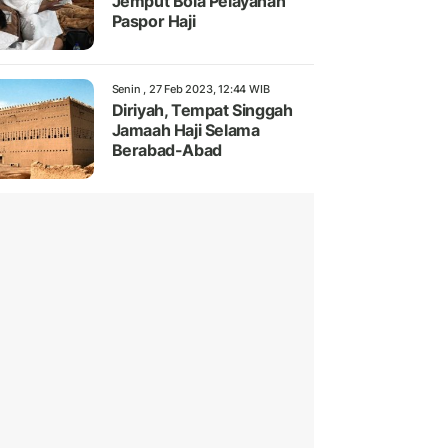
Jemput Bola Pelayanan
Paspor Haji
Senin , 27 Feb 2023, 12:44 WIB
Diriyah, Tempat Singgah
Jamaah Haji Selama
Berabad-Abad