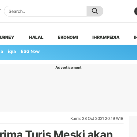
OURNEY
HALAL
EKONOMI
IHRAMPEDIA
I
ja
iqra
ESG Now
Advertisement
Kamis 28 Oct 2021 20:19 WIB
rima Turis Meski akan