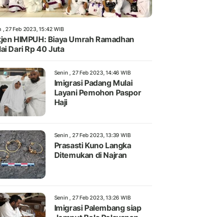
n , 27 Feb 2023, 15:42 WIB
jen HIMPUH: Biaya Umrah Ramadhan
ai Dari Rp 40 Juta
Senin , 27 Feb 2023, 14:46 WIB
Imigrasi Padang Mulai
Layani Pemohon Paspor
Haji
Senin , 27 Feb 2023, 13:39 WIB
Prasasti Kuno Langka
Ditemukan di Najran
Senin , 27 Feb 2023, 13:26 WIB
Imigrasi Palembang siap