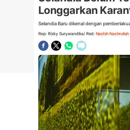
Longgarkan Karan
Selandia Baru dikenal dengan pemberlakua
Rep: Rizky Suryarandika/ Red:
Nashih Nashrullah