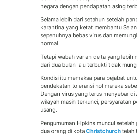
negara dengan pendapatan asing terb
Selama lebih dari setahun setelah pan
karantina yang ketat membantu Selan
sepenuhnya bebas virus dan memungk
normal.
Tetapi wabah varian delta yang lebih 
dari dua bulan lalu terbukti tidak mu
Kondisi itu memaksa para pejabat un
pendekatan toleransi nol mereka sebe
Dengan virus yang terus menyebar di
wilayah masih terkunci, persyaratan 
usang.
Pengumuman Hipkins muncul setelah 
dua orang di kota
Christchurch
telah 