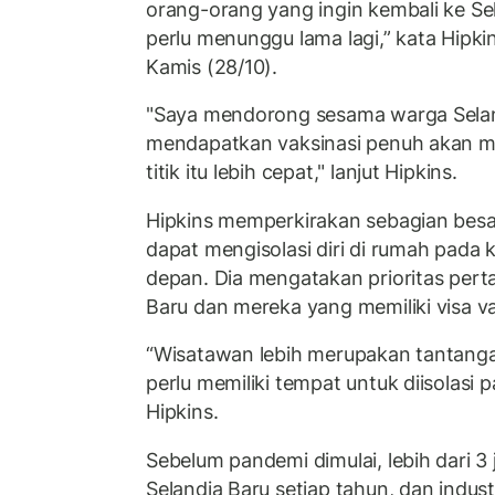
orang-orang yang ingin kembali ke Se
perlu menunggu lama lagi,” kata Hipkin
Kamis (28/10).
"Saya mendorong sesama warga Selan
mendapatkan vaksinasi penuh akan m
titik itu lebih cepat," lanjut Hipkins.
Hipkins memperkirakan sebagian bes
dapat mengisolasi diri di rumah pada 
depan. Dia mengatakan prioritas pert
Baru dan mereka yang memiliki visa v
“Wisatawan lebih merupakan tantanga
perlu memiliki tempat untuk diisolasi 
Hipkins.
Sebelum pandemi dimulai, lebih dari 3 
Selandia Baru setiap tahun, dan industr