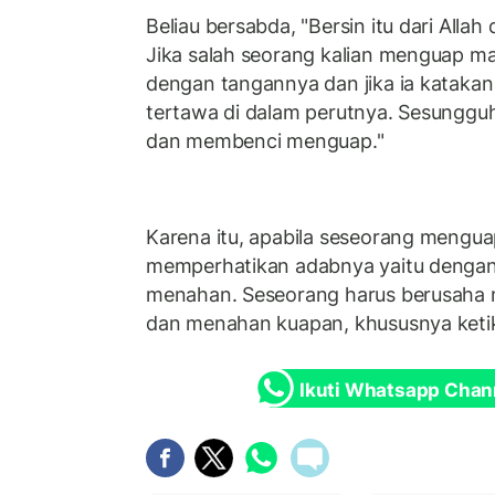
Beliau bersabda, "Bersin itu dari Allah
Jika salah seorang kalian menguap m
dengan tangannya dan jika ia katakan
tertawa di dalam perutnya. Sesungguh
dan membenci menguap."
Karena itu, apabila seseorang mengu
memperhatikan adabnya yaitu denga
menahan. Seseorang harus berusaha 
dan menahan kuapan, khususnya ketik
Ikuti Whatsapp Chan