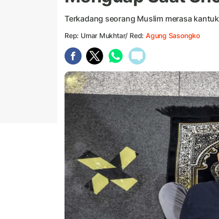
Terkadang seorang Muslim merasa kantuk y
Rep: Umar Mukhtar/ Red:
Agung Sasongko