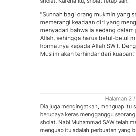
sholat. Karena itu, sholat tetap sah.
"Sunnah bagi orang mukmin yang s
memerangi keadaan diri yang meng
menyadari bahwa ia sedang dalam p
Allah, sehingga harus betul-betul 
hormatnya kepada Allah SWT. Deng
Muslim akan terhindar dari kuapan,"
Halaman 2 /
Dia juga mengingatkan, menguap itu s
berupaya keras mengganggu seorang
sholat. Nabi Muhammad SAW telah m
menguap itu adalah perbuatan yang be