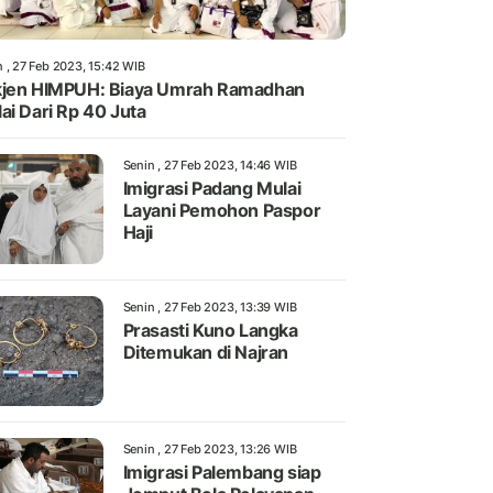
n , 27 Feb 2023, 15:42 WIB
jen HIMPUH: Biaya Umrah Ramadhan
ai Dari Rp 40 Juta
Senin , 27 Feb 2023, 14:46 WIB
Imigrasi Padang Mulai
Layani Pemohon Paspor
Haji
Senin , 27 Feb 2023, 13:39 WIB
Prasasti Kuno Langka
Ditemukan di Najran
Senin , 27 Feb 2023, 13:26 WIB
Imigrasi Palembang siap