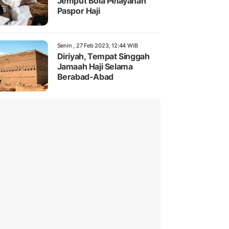
Jemput Bola Pelayanan
Paspor Haji
Senin , 27 Feb 2023, 12:44 WIB
Diriyah, Tempat Singgah
Jamaah Haji Selama
Berabad-Abad