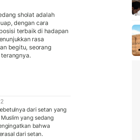
edang sholat adalah
uap, dengan cara
osisi terbaik di hadapan
menunjukkan rasa
an begitu, seorang
 terangnya.
 2
ebetulnya dari setan yang
 Muslim yang sedang
engingatkan bahwa
rasal dari setan.