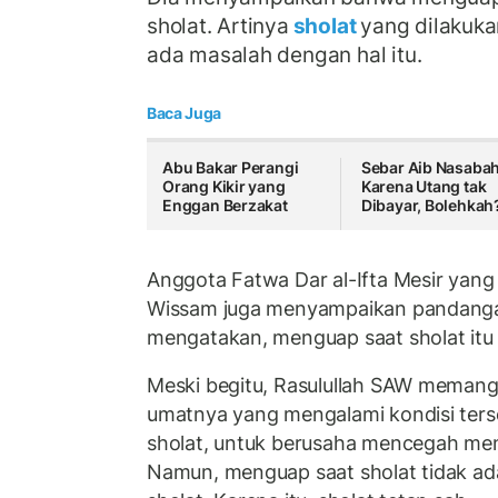
sholat. Artinya
sholat
yang dilakuka
ada masalah dengan hal itu.
Baca Juga
Abu Bakar Perangi
Sebar Aib Nasaba
Orang Kikir yang
Karena Utang tak
Enggan Berzakat
Dibayar, Bolehkah
Anggota Fatwa Dar al-Ifta Mesir yan
Wissam juga menyampaikan pandanga
mengatakan, menguap saat sholat itu 
Meski begitu, Rasulullah SAW meman
umatnya yang mengalami kondisi ters
sholat, untuk berusaha mencegah men
Namun, menguap saat sholat tidak ad