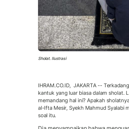
Sholat. Ilustrasi
IHRAM.CO.ID, JAKARTA -- Terkadang
kantuk yang luar biasa dalam sholat. 
memandang hal ini? Apakah sholatnya
al-Ifta Mesir, Syekh Mahmud Syalabi
soal itu.
Dia menyampaikan bahwa menguap