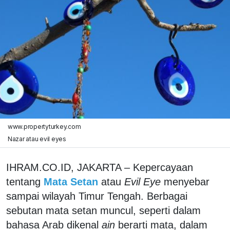
www.propertyturkey.com
Nazar atau evil eyes
IHRAM.CO.ID, JAKARTA – Kepercayaan
tentang
Mata Setan
atau
Evil Eye
menyebar
sampai wilayah Timur Tengah. Berbagai
sebutan mata setan muncul, seperti dalam
bahasa Arab dikenal
ain
berarti mata, dalam