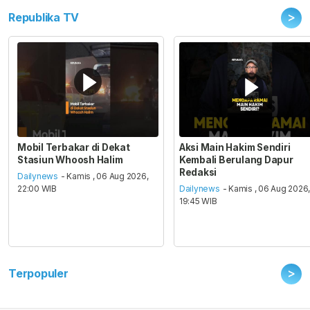
>
Republika TV
Mobil Terbakar di Dekat
Aksi Main Hakim Sendiri
Stasiun Whoosh Halim
Kembali Berulang Dapur
Redaksi
Dailynews
- Kamis , 06 Aug 2026,
22:00 WIB
Dailynews
- Kamis , 06 Aug 2026
19:45 WIB
>
Terpopuler