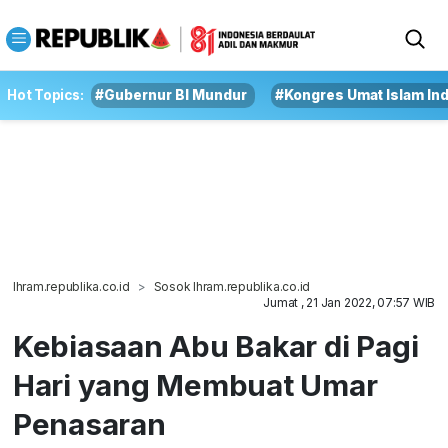
Hot Topics:
#Gubernur BI Mundur
#Kongres Umat Islam In
Ihram.republika.co.id
Sosok Ihram.republika.co.id
Jumat , 21 Jan 2022, 07:57 WIB
Kebiasaan Abu Bakar di Pagi
Hari yang Membuat Umar
Penasaran