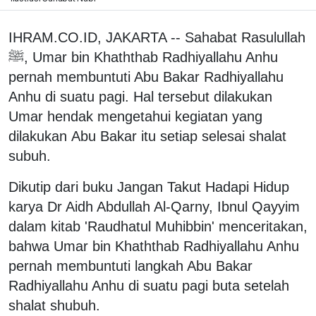
IHRAM.CO.ID, JAKARTA -- Sahabat Rasulullah
ﷺ, Umar bin Khaththab Radhiyallahu Anhu
pernah membuntuti Abu Bakar Radhiyallahu
Anhu di suatu pagi. Hal tersebut dilakukan
Umar hendak mengetahui kegiatan yang
dilakukan Abu Bakar itu setiap selesai shalat
subuh.
Dikutip dari buku Jangan Takut Hadapi Hidup
karya Dr Aidh Abdullah Al-Qarny, Ibnul Qayyim
dalam kitab 'Raudhatul Muhibbin' menceritakan,
bahwa Umar bin Khaththab Radhiyallahu Anhu
pernah membuntuti langkah Abu Bakar
Radhiyallahu Anhu di suatu pagi buta setelah
shalat shubuh.