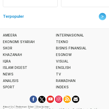
>
Terpopuler
AMEERA
INTERNASIONAL
EKONOMI SYARIAH
TEKNO
SKOR
BISNIS FINANSIAL
KHAZANAH
ESGNOW
IQRA
VISUAL
ISLAM DIGEST
ENGLISH
NEWS
TV
ANALISIS
RAMADHAN
SPORT
INDEKS
About Us
|
Pedoman Siber
|
Disclaimer