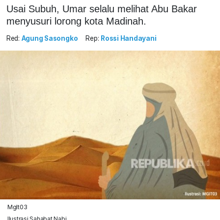
Usai Subuh, Umar selalu melihat Abu Bakar
menyusuri lorong kota Madinah.
Red:
Agung Sasongko
Rep:
Rossi Handayani
MgIt03
Ilustrasi Sahabat Nabi