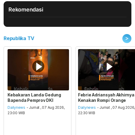
Rekomendasi
>
Republika TV
Kebakaran Landa Gedung
Febrie Adriansyah Akhirnya
Bapenda Pemprov DKI
Kenakan Rompi Orange
Dailynews
- Jumat , 07 Aug 2026,
Dailynews
- Jumat , 07 Aug 2026
23:00 WIB
22:30 WIB