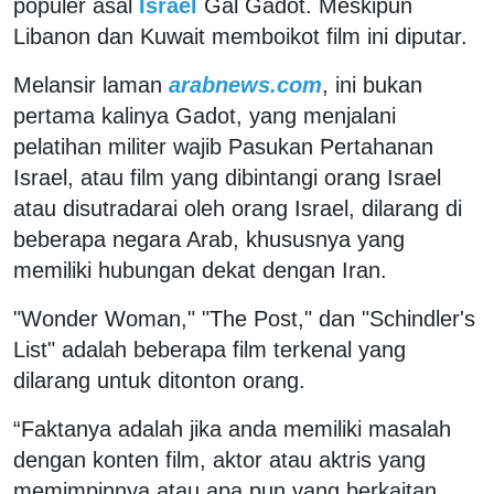
populer asal
Israel
Gal Gadot. Meskipun
Libanon dan Kuwait memboikot film ini diputar.
Melansir laman
arabnews.com
, ini bukan
pertama kalinya Gadot, yang menjalani
pelatihan militer wajib Pasukan Pertahanan
Israel, atau film yang dibintangi orang Israel
atau disutradarai oleh orang Israel, dilarang di
beberapa negara Arab, khususnya yang
memiliki hubungan dekat dengan Iran.
"Wonder Woman," "The Post," dan "Schindler's
List" adalah beberapa film terkenal yang
dilarang untuk ditonton orang.
“Faktanya adalah jika anda memiliki masalah
dengan konten film, aktor atau aktris yang
memimpinnya atau apa pun yang berkaitan