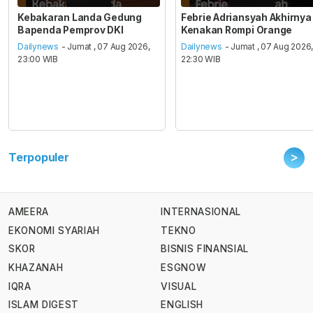
Kebakaran Landa Gedung
Febrie Adriansyah Akhirnya
Bapenda Pemprov DKI
Kenakan Rompi Orange
Dailynews
- Jumat , 07 Aug 2026,
Dailynews
- Jumat , 07 Aug 2026
23:00 WIB
22:30 WIB
>
Terpopuler
AMEERA
INTERNASIONAL
EKONOMI SYARIAH
TEKNO
SKOR
BISNIS FINANSIAL
KHAZANAH
ESGNOW
IQRA
VISUAL
ISLAM DIGEST
ENGLISH