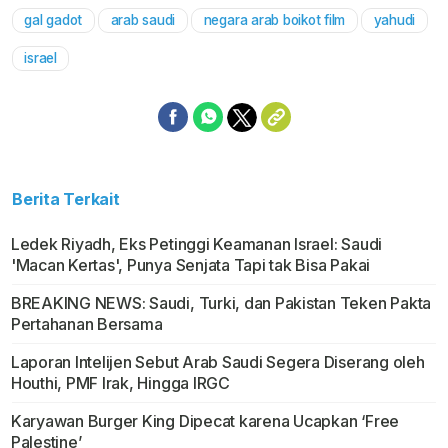
gal gadot
arab saudi
negara arab boikot film
yahudi
Mute
israel
Berita Terkait
Ledek Riyadh, Eks Petinggi Keamanan Israel: Saudi
'Macan Kertas', Punya Senjata Tapi tak Bisa Pakai
BREAKING NEWS: Saudi, Turki, dan Pakistan Teken Pakta
Pertahanan Bersama
Laporan Intelijen Sebut Arab Saudi Segera Diserang oleh
Houthi, PMF Irak, Hingga IRGC
Karyawan Burger King Dipecat karena Ucapkan ‘Free
Palestine’