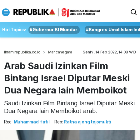
Hot Topics:
#Gubernur BI Mundur
#Kongres Umat Islam In
Ihram.republika.co.id
Mancanegara
Senin , 14 Feb 2022, 14:08 WIB
Arab Saudi Izinkan Film
Bintang Israel Diputar Meski
Dua Negara lain Memboikot
Saudi Izinkan Film Bintang Israel Diputar Meski
Dua Negara lain Memboikot arab.
Red:
Muhammad Hafil
Rep:
Ratna ajeng tejomukti