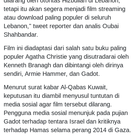
dilarang oleh otoritas Hizbullah di Lebanon,
tetapi itu akan segera menjadi film streaming
atau download paling populer di seluruh
Lebanon," tweet reporter dan analis Oubai
Shahbandar.
Film ini diadaptasi dari salah satu buku paling
populer Agatha Christie yang disutradarai oleh
Kenneth Branagh dan dibintangi oleh dirinya
sendiri, Armie Hammer, dan Gadot.
Menurut surat kabar Al-Qabas Kuwait,
keputusan itu diambil menyusul tuntutan di
media sosial agar film tersebut dilarang.
Pengguna media sosial menunjuk pada pujian
Gadot terhadap tentara Israel dan kritiknya
terhadap Hamas selama perang 2014 di Gaza.