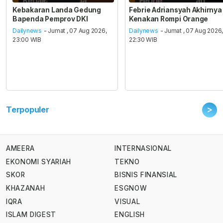
Kebakaran Landa Gedung
Febrie Adriansyah Akhirnya
Bapenda Pemprov DKI
Kenakan Rompi Orange
Dailynews
- Jumat , 07 Aug 2026,
Dailynews
- Jumat , 07 Aug 2026
23:00 WIB
22:30 WIB
>
Terpopuler
AMEERA
INTERNASIONAL
EKONOMI SYARIAH
TEKNO
SKOR
BISNIS FINANSIAL
KHAZANAH
ESGNOW
IQRA
VISUAL
ISLAM DIGEST
ENGLISH