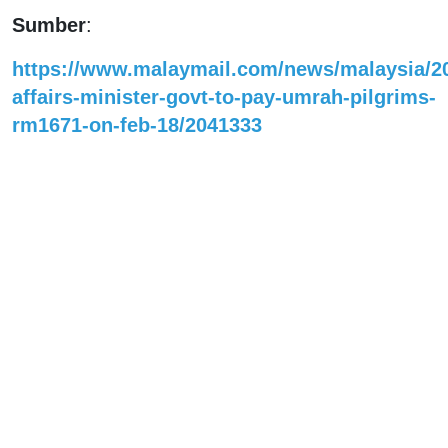
Sumber
:
https://www.malaymail.com/news/malaysia/202
affairs-minister-govt-to-pay-umrah-pilgrims-
rm1671-on-feb-18/2041333