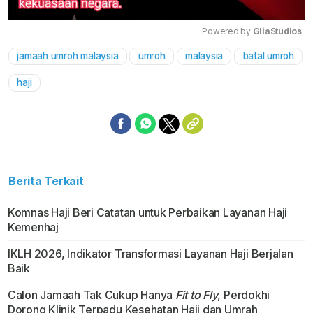
Powered by 
GliaStudios
jamaah umroh malaysia
umroh
malaysia
batal umroh
Mute
haji
Berita Terkait
Komnas Haji Beri Catatan untuk Perbaikan Layanan Haji
Kemenhaj
IKLH 2026, Indikator Transformasi Layanan Haji Berjalan
Baik
Calon Jamaah Tak Cukup Hanya
Fit to Fly
, Perdokhi
Dorong Klinik Terpadu Kesehatan Haji dan Umrah