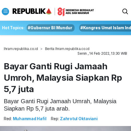
Hot Topics:
#Gubernur BI Mundur
#Kongres Umat Islam In
Ihram.republika.co.id
Berita Ihram.republika.co.id
Senin , 14 Feb 2022, 13:30 WIB
Bayar Ganti Rugi Jamaah
Umroh, Malaysia Siapkan Rp
5,7 juta
Bayar Ganti Rugi Jamaah Umrah, Malaysia
Siapkan Rp 5,7 juta arab.
Red:
Muhammad Hafil
Rep:
Zahrotul Oktaviani