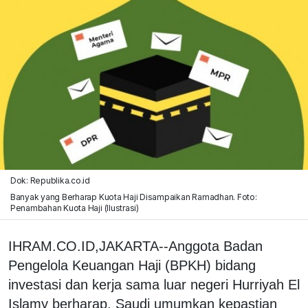
Dok: Republika.co.id
Banyak yang Berharap Kuota Haji Disampaikan Ramadhan. Foto:
Penambahan Kuota Haji (Ilustrasi)
IHRAM.CO.ID,JAKARTA--Anggota Badan
Pengelola Keuangan Haji (BPKH) bidang
investasi dan kerja sama luar negeri Hurriyah El
Islamy berharap, Saudi umumkan kepastian