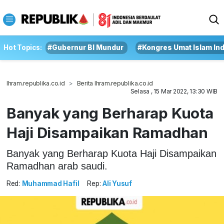
Hot Topics:
#Gubernur BI Mundur
#Kongres Umat Islam In
Ihram.republika.co.id
Berita Ihram.republika.co.id
Selasa , 15 Mar 2022, 13:30 WIB
Banyak yang Berharap Kuota
Haji Disampaikan Ramadhan
Banyak yang Berharap Kuota Haji Disampaikan
Ramadhan arab saudi.
Red:
Muhammad Hafil
Rep:
Ali Yusuf