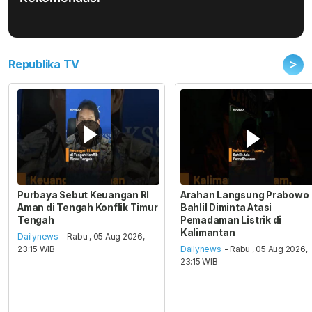
>
Republika TV
Purbaya Sebut Keuangan RI
Arahan Langsung Prabowo
Aman di Tengah Konflik Timur
Bahlil Diminta Atasi
Tengah
Pemadaman Listrik di
Kalimantan
Dailynews
- Rabu , 05 Aug 2026,
23:15 WIB
Dailynews
- Rabu , 05 Aug 2026,
23:15 WIB