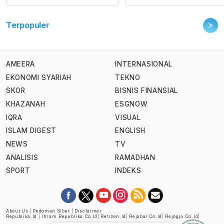
>
Terpopuler
AMEERA
INTERNASIONAL
EKONOMI SYARIAH
TEKNO
SKOR
BISNIS FINANSIAL
KHAZANAH
ESGNOW
IQRA
VISUAL
ISLAM DIGEST
ENGLISH
NEWS
TV
ANALISIS
RAMADHAN
SPORT
INDEKS
About Us
|
Pedoman Siber
|
Disclaimer
Republika.id
|
Ihram.republika.co.id
|
Retizen.id
|
Rejabar.co.id
|
Rejogja.co.id
|