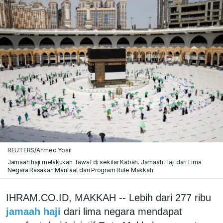
REUTERS/Ahmed Yosri
Jamaah haji melakukan Tawaf di sekitar Kabah. Jamaah Haji dari Lima
Negara Rasakan Manfaat dari Program Rute Makkah
IHRAM.CO.ID, MAKKAH -- Lebih dari 277 ribu
jamaah haji
dari lima negara mendapat