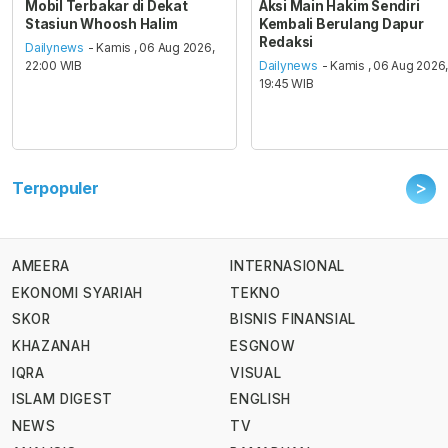
Mobil Terbakar di Dekat
Aksi Main Hakim Sendiri
Stasiun Whoosh Halim
Kembali Berulang Dapur
Redaksi
Dailynews
- Kamis , 06 Aug 2026,
22:00 WIB
Dailynews
- Kamis , 06 Aug 2026
19:45 WIB
>
Terpopuler
AMEERA
INTERNASIONAL
EKONOMI SYARIAH
TEKNO
SKOR
BISNIS FINANSIAL
KHAZANAH
ESGNOW
IQRA
VISUAL
ISLAM DIGEST
ENGLISH
NEWS
TV