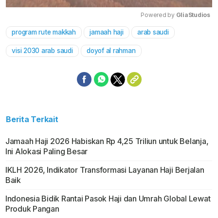
Powered by 
GliaStudios
program rute makkah
jamaah haji
arab saudi
Mute
visi 2030 arab saudi
doyof al rahman
Berita Terkait
Jamaah Haji 2026 Habiskan Rp 4,25 Triliun untuk Belanja,
Ini Alokasi Paling Besar
IKLH 2026, Indikator Transformasi Layanan Haji Berjalan
Baik
Indonesia Bidik Rantai Pasok Haji dan Umrah Global Lewat
Produk Pangan