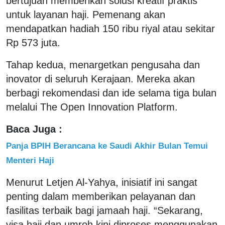
bertujuan memberikan solusi kreatif praktis
untuk layanan haji. Pemenang akan
mendapatkan hadiah 150 ribu riyal atau sekitar
Rp 573 juta.
Tahap kedua, menargetkan pengusaha dan
inovator di seluruh Kerajaan. Mereka akan
berbagi rekomendasi dan ide selama tiga bulan
melalui The Open Innovation Platform.
Baca Juga :
Panja BPIH Berancana ke Saudi Akhir Bulan Temui
Menteri Haji
Menurut Letjen Al-Yahya, inisiatif ini sangat
penting dalam memberikan pelayanan dan
fasilitas terbaik bagi jamaah haji. “Sekarang,
visa haji dan umroh kini diproses menggunakan