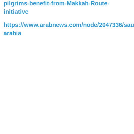
pilgrims-benefit-from-Makkah-Route-
initiative
https://www.arabnews.com/node/2047336/sau
arabia