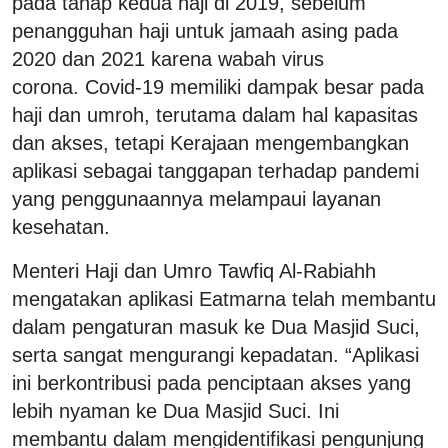
pada tahap kedua haji di 2019, sebelum
penangguhan haji untuk jamaah asing pada
2020 dan 2021 karena wabah virus
corona. Covid-19 memiliki dampak besar pada
haji dan umroh, terutama dalam hal kapasitas
dan akses, tetapi Kerajaan mengembangkan
aplikasi sebagai tanggapan terhadap pandemi
yang penggunaannya melampaui layanan
kesehatan.
Menteri Haji dan Umro Tawfiq Al-Rabiahh
mengatakan aplikasi Eatmarna telah membantu
dalam pengaturan masuk ke Dua Masjid Suci,
serta sangat mengurangi kepadatan. “Aplikasi
ini berkontribusi pada penciptaan akses yang
lebih nyaman ke Dua Masjid Suci. Ini
membantu dalam mengidentifikasi pengunjung