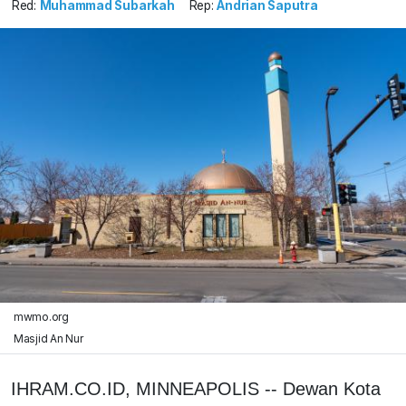
Red:
Muhammad Subarkah
Rep:
Andrian Saputra
mwmo.org
Masjid An Nur
IHRAM.CO.ID, MINNEAPOLIS -- Dewan Kota