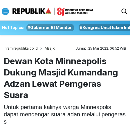
Hot Topics:
#Gubernur BI Mundur
#Kongres Umat Islam In
Ihram.republika.co.id
Masjid
Jumat , 25 Mar 2022, 06:52 WIB
Dewan Kota Minneapolis
Dukung Masjid Kumandang
Adzan Lewat Pemgeras
Suara
Untuk pertama kalinya warga Minneapolis
dapat mendengar suara adan melalui pengeras
s