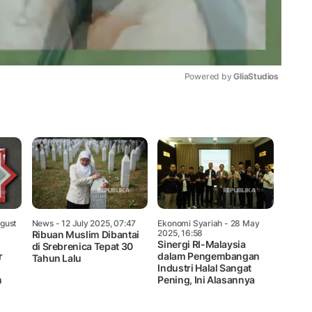
Powered by 
GliaStudios
Mute
gust
News
- 12 July 2025, 07:47
Ekonomi Syariah
- 28 May
2025, 16:58
Ribuan Muslim Dibantai
Sinergi RI-Malaysia
di Srebrenica Tepat 30
r
dalam Pengembangan
Tahun Lalu
Industri Halal Sangat
n
Pening, Ini Alasannya