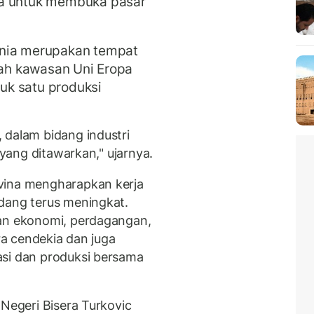
ga untuk membuka pasar
snia merupakan tempat
lah kawasan Uni Eropa
uk satu produksi
 dalam bidang industri
 yang ditawarkan," ujarnya.
vina mengharapkan kerja
dang terus meningkat.
gan ekonomi, perdagangan,
ara cendekia dan juga
asi dan produksi bersama
 Negeri Bisera Turkovic