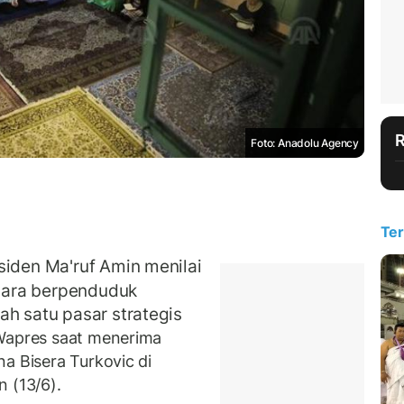
Foto: Anadolu Agency
Ter
siden Ma'ruf Amin menilai
gara berpenduduk
ah satu pasar strategis
Wapres saat menerima
a Bisera Turkovic di
 (13/6).