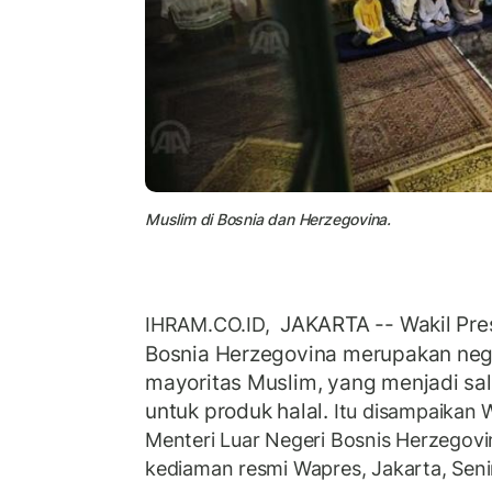
Muslim di Bosnia dan Herzegovina.
JAKARTA -- Wakil Pre
IHRAM.CO.ID,
Bosnia Herzegovina merupakan ne
mayoritas Muslim, yang menjadi sal
untuk produk halal.
Itu disampaikan 
Menteri Luar Negeri Bosnis Herzegovin
kediaman resmi Wapres, Jakarta, Senin