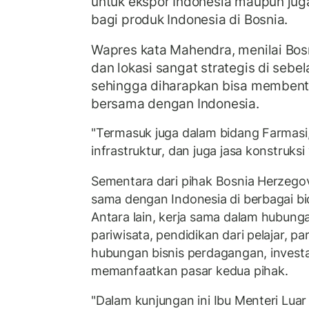
untuk ekspor Indonesia maupun ju
bagi produk Indonesia di Bosnia.
Wapres kata Mahendra, menilai Bo
dan lokasi sangat strategis di sebe
sehingga diharapkan bisa membent
bersama dengan Indonesia.
"Termasuk juga dalam bidang Farmasi,
infrastruktur, dan juga jasa konstruksi
Sementara dari pihak Bosnia Herzego
sama dengan Indonesia di berbagai bi
Antara lain, kerja sama dalam hubun
pariwisata, pendidikan dari pelajar, p
hubungan bisnis perdagangan, invest
memanfaatkan pasar kedua pihak.
"Dalam kunjungan ini Ibu Menteri Luar