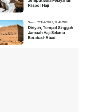
Jemput Bola Pelayanan
Paspor Haji
Senin , 27 Feb 2023, 12:44 WIB
Diriyah, Tempat Singgah
Jamaah Haji Selama
Berabad-Abad