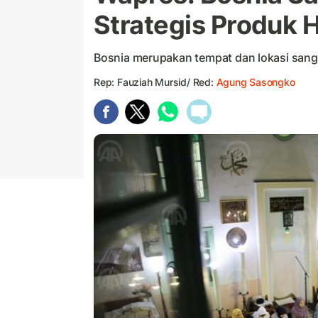
Strategis Produk H
Bosnia merupakan tempat dan lokasi sangat
Rep: Fauziah Mursid/ Red:
Agung Sasongko