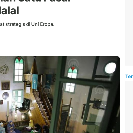
alal
 strategis di Uni Eropa.
Ter