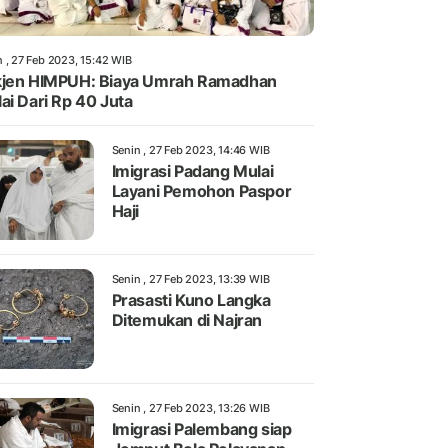
n , 27 Feb 2023, 15:42 WIB
jen HIMPUH: Biaya Umrah Ramadhan
ai Dari Rp 40 Juta
Senin , 27 Feb 2023, 14:46 WIB
Imigrasi Padang Mulai
Layani Pemohon Paspor
Haji
Senin , 27 Feb 2023, 13:39 WIB
Prasasti Kuno Langka
Ditemukan di Najran
Senin , 27 Feb 2023, 13:26 WIB
Imigrasi Palembang siap