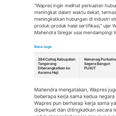
"Wapres ingin melihat perkuatan hub
meningkat dalam waktu dekat, termas
meningkatkan hubungan di industri st
produk-produk halal sertifikasi," ujar 
Mahendra Siregar usai mendampingi 
Baca Juga
384 Calhaj Kabupaten
Kemenag Purbalin
Tangerang
Segera Bangun
Diberangkatkan ke
PLHUT
Asrama Haji
Mahendra mengatakan, Wapres ju
beberapa kerja sama kedua negara
Wapres pun berharap kerja sama ya
diperkuat dan ditingkatkan secara l