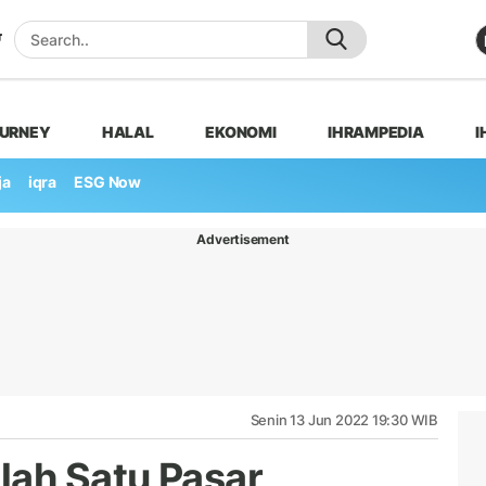
OURNEY
HALAL
EKONOMI
IHRAMPEDIA
I
ja
iqra
ESG Now
Advertisement
Senin 13 Jun 2022 19:30 WIB
lah Satu Pasar