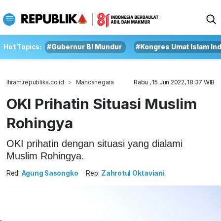
Hot Topics:
#Gubernur BI Mundur
#Kongres Umat Islam In
Ihram.republika.co.id
Mancanegara
Rabu , 15 Jun 2022, 18:37 WIB
OKI Prihatin Situasi Muslim
Rohingya
OKI prihatin dengan situasi yang dialami
Muslim Rohingya.
Red:
Agung Sasongko
Rep:
Zahrotul Oktaviani