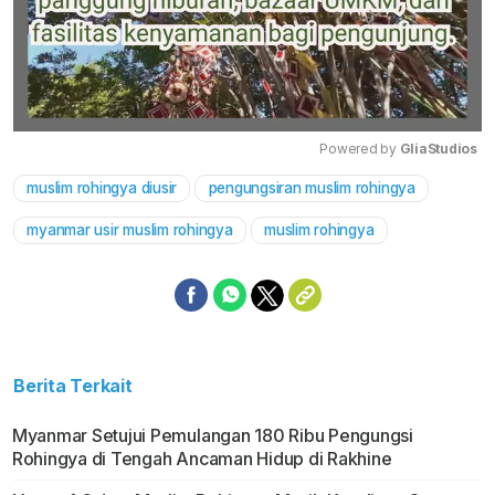
Powered by 
GliaStudios
muslim rohingya diusir
pengungsiran muslim rohingya
Mute
myanmar usir muslim rohingya
muslim rohingya
Berita Terkait
Myanmar Setujui Pemulangan 180 Ribu Pengungsi
Rohingya di Tengah Ancaman Hidup di Rakhine