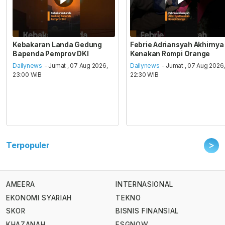
Kebakaran Landa Gedung
Febrie Adriansyah Akhirnya
Bapenda Pemprov DKI
Kenakan Rompi Orange
Dailynews
- Jumat , 07 Aug 2026,
Dailynews
- Jumat , 07 Aug 2026
23:00 WIB
22:30 WIB
>
Terpopuler
AMEERA
INTERNASIONAL
EKONOMI SYARIAH
TEKNO
SKOR
BISNIS FINANSIAL
KHAZANAH
ESGNOW