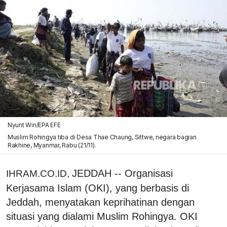
Nyunt Win/EPA EFE
Muslim Rohingya tiba di Desa Thae Chaung, Sittwe, negara bagian
Rakhine, Myanmar, Rabu (21/11).
JEDDAH -- Organisasi
IHRAM.CO.ID,
Kerjasama Islam (OKI), yang berbasis di
Jeddah, menyatakan keprihatinan dengan
situasi yang dialami Muslim Rohingya. OKI