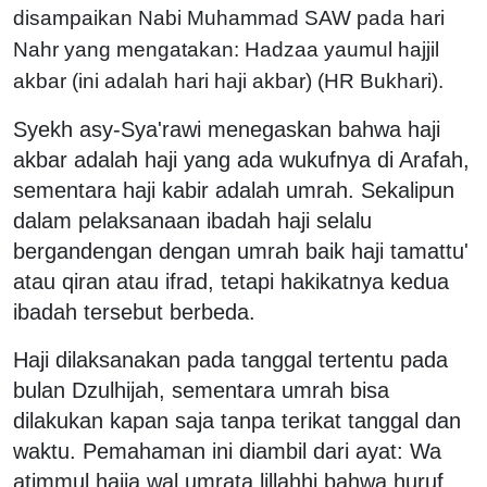
disampaikan Nabi Muhammad SAW pada hari
Nahr yang mengatakan: Hadzaa yaumul hajjil
akbar (ini adalah hari haji akbar) (HR Bukhari).
Syekh asy-Sya'rawi menegaskan bahwa haji
akbar adalah haji yang ada wukufnya di Arafah,
sementara haji kabir adalah umrah. Sekalipun
dalam pelaksanaan ibadah haji selalu
bergandengan dengan umrah baik haji tamattu'
atau qiran atau ifrad, tetapi hakikatnya kedua
ibadah tersebut berbeda.
Haji dilaksanakan pada tanggal tertentu pada
bulan Dzulhijah, sementara umrah bisa
dilakukan kapan saja tanpa terikat tanggal dan
waktu. Pemahaman ini diambil dari ayat: Wa
atimmul hajja wal umrata lillahhi bahwa huruf