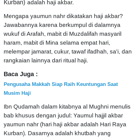
Kurban)
adalah haji akbar.
Mengapa yaumun nahr dikatakan haji akbar?
Jawabannya karena berkumpul di dalamnya
wukuf di Arafah, mabit di Muzdalifah masyaril
haram, mabit di Mina selama empat hari,
melempar jamarat, cukur, tawaf ifadhah, sa'i, dan
rangkaian lainnya dari ritual haji.
Baca Juga :
Pengusaha Makkah Siap Raih Keuntungan Saat
Musim Haji
Ibn Qudamah dalam kitabnya al Mughni menulis
bab khusus dengan judul: Yaumul hajjil akbar
yaumun nahr (hari haji akbar adalah Hari Raya
Kurban). Dasarnya adalah khutbah yang