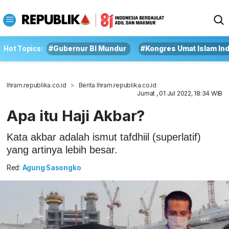
Hot Topics:
#Gubernur BI Mundur
#Kongres Umat Islam In
Ihram.republika.co.id
Berita Ihram.republika.co.id
Jumat , 01 Jul 2022, 18:34 WIB
Apa itu Haji Akbar?
Kata akbar adalah ismut tafdhiil (superlatif)
yang artinya lebih besar.
Red:
Agung Sasongko