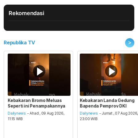
Rekomendasi
>
Republika TV
Kebakaran Bromo Meluas
Kebakaran Landa Gedung
Seperti ini Penampakannya
Bapenda Pemprov DKI
Dailynews
- Ahad , 09 Aug 2026,
Dailynews
- Jumat , 07 Aug 2026
11:15 WIB
23:00 WIB