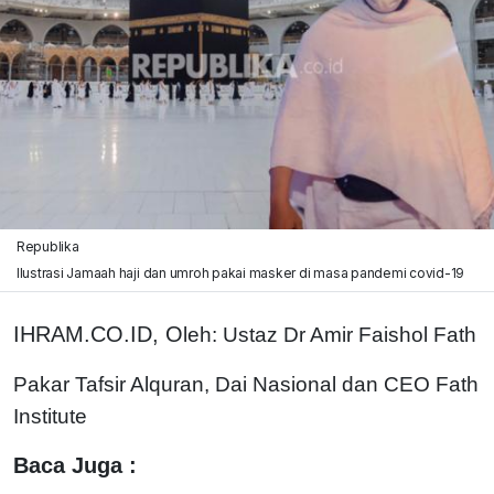
Republika
Ilustrasi Jamaah haji dan umroh pakai masker di masa pandemi covid-19
IHRAM.CO.ID, O
leh: Ustaz Dr Amir Faishol Fath
Pakar Tafsir Alquran, Dai Nasional dan CEO Fath
Institute
Baca Juga :