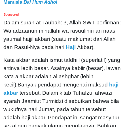
Manusia
Bal Hum Adhol
Sponsored
Dalam surah at-Taubah: 3, Allah SWT berfirman:
Wa adzaanun minallahi wa rasuulihii ilan naasi
yaumal hajjil akbari (suatu maklumat dari Allah
dan Rasul-Nya pada hari
Haji
Akbar).
Kata akbar adalah ismut tafdhiil (superlatif) yang
artinya lebih besar. Asalnya kabiir (besar), lawan
kata alakbar adalah al ashghar (lebih
kecil).Banyak pendapat mengenai maksud
haji
akbar
tersebut. Dalam kitab Tuhafzul ahwazi
syarah Jaamiut Turmidzi disebutkan bahwa bila
wukufnya hari Jumat, pada tahun tersebut
adalah haji akbar. Pendapat ini sangat masyhur
sekalipun banyak ulama menolaknya. Bahkan,