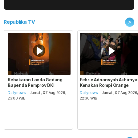
>
Republika TV
Kebakaran Landa Gedung
Febrie Adriansyah Akhirnya
Bapenda Pemprov DKI
Kenakan Rompi Orange
Dailynews
- Jumat , 07 Aug 2026,
Dailynews
- Jumat , 07 Aug 2026
23:00 WIB
22:30 WIB