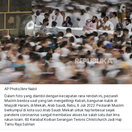
AP Photo/Amr Nabil
Dalam foto yang diambil dengan kecepatan rana rendah ini, peziarah
Muslim berdoa saat yang lain mengelilingi Kabah, bangunan kubik di
Masjidil Haram, di Mekah, Arab Saudi, Rabu, 6 Juli 2022. Peziarah Muslim
berkumpul di kota suci Arab Saudi. Mekah untuk haji terbesar sejak
pandemi coronavirus sangat membatasi akses ke salah satu dari lima
rukun Islam. 60 Kerabat Korban Serangan Teroris Christchurch Jadi Haji
Tamu Raja Salman