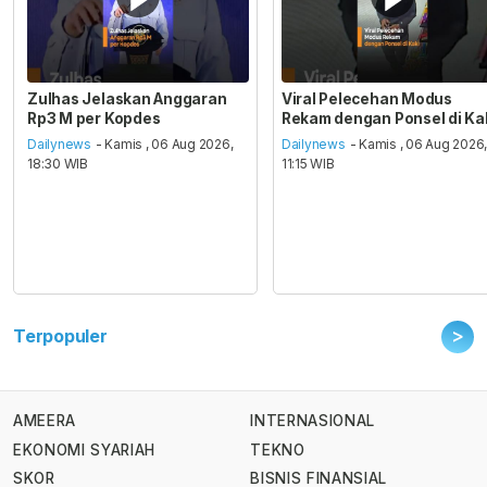
Zulhas Jelaskan Anggaran
Viral Pelecehan Modus
Rp3 M per Kopdes
Rekam dengan Ponsel di Ka
Dailynews
- Kamis , 06 Aug 2026,
Dailynews
- Kamis , 06 Aug 2026
18:30 WIB
11:15 WIB
>
Terpopuler
AMEERA
INTERNASIONAL
EKONOMI SYARIAH
TEKNO
SKOR
BISNIS FINANSIAL