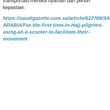
transportasi mereka nyaman dan penuh
kepastian.
https://saudigazette.com.sa/article/622789/S
ARABIA/For-the-first-time-in-Hajj-pilgrims-
using-an-e-scooter-to-facilitate-their-
movement