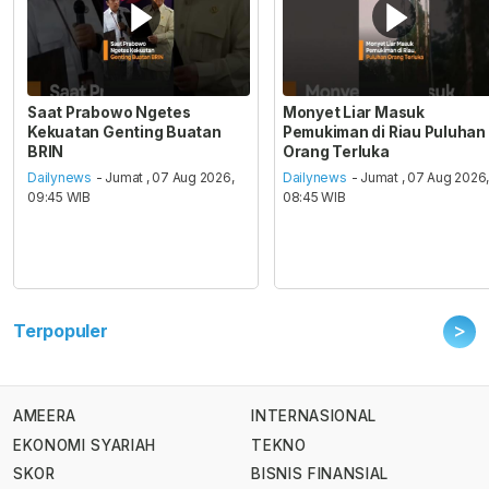
Saat Prabowo Ngetes
Monyet Liar Masuk
Kekuatan Genting Buatan
Pemukiman di Riau Puluhan
BRIN
Orang Terluka
Dailynews
- Jumat , 07 Aug 2026,
Dailynews
- Jumat , 07 Aug 2026
09:45 WIB
08:45 WIB
>
Terpopuler
AMEERA
INTERNASIONAL
EKONOMI SYARIAH
TEKNO
SKOR
BISNIS FINANSIAL