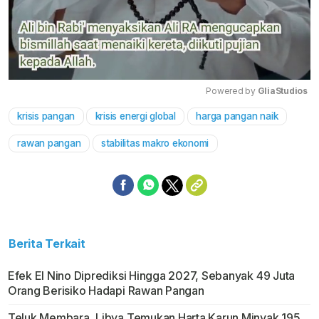
Powered by 
GliaStudios
krisis pangan
krisis energi global
harga pangan naik
Mute
rawan pangan
stabilitas makro ekonomi
Berita Terkait
Efek El Nino Diprediksi Hingga 2027, Sebanyak 49 Juta
Orang Berisiko Hadapi Rawan Pangan
Teluk Membara, Libya Temukan Harta Karun Minyak 195