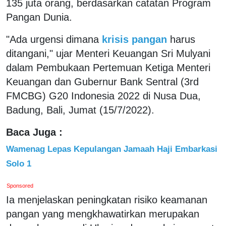
135 juta orang, berdasarkan catatan Program
Pangan Dunia.
"Ada urgensi dimana
krisis pangan
harus
ditangani," ujar Menteri Keuangan Sri Mulyani
dalam Pembukaan Pertemuan Ketiga Menteri
Keuangan dan Gubernur Bank Sentral (3rd
FMCBG) G20 Indonesia 2022 di Nusa Dua,
Badung, Bali, Jumat (15/7/2022).
Baca Juga :
Wamenag Lepas Kepulangan Jamaah Haji Embarkasi
Solo 1
Sponsored
Ia menjelaskan peningkatan risiko keamanan
pangan yang mengkhawatirkan merupakan