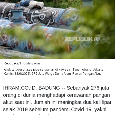
Republika/Thoudy Badai
Anak tertidur di atas pipa saluran air di kawasan Tanah Abang, Jakarta,
Kamis (23/6/2022). 276 Juta Warga Dunia Alami Rawan Pangan Akut
IHRAM.CO.ID, BADUNG -- Sebanyak 276 juta
orang di dunia menghadapi kerawanan pangan
akut saat ini. Jumlah ini meningkat dua kali lipat
sejak 2019 sebelum pandemi Covid-19, yakni