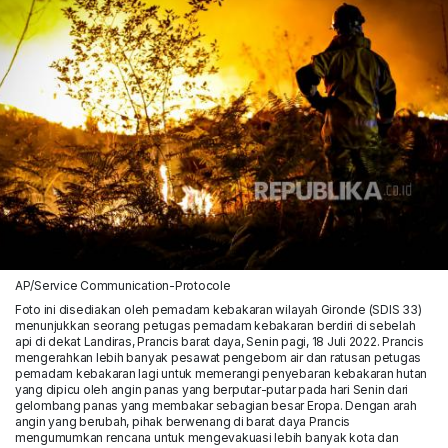
AP/Service Communication-Protocole
Foto ini disediakan oleh pemadam kebakaran wilayah Gironde (SDIS 33)
menunjukkan seorang petugas pemadam kebakaran berdiri di sebelah
api di dekat Landiras, Prancis barat daya, Senin pagi, 18 Juli 2022. Prancis
mengerahkan lebih banyak pesawat pengebom air dan ratusan petugas
pemadam kebakaran lagi untuk memerangi penyebaran kebakaran hutan
yang dipicu oleh angin panas yang berputar-putar pada hari Senin dari
gelombang panas yang membakar sebagian besar Eropa. Dengan arah
angin yang berubah, pihak berwenang di barat daya Prancis
mengumumkan rencana untuk mengevakuasi lebih banyak kota dan