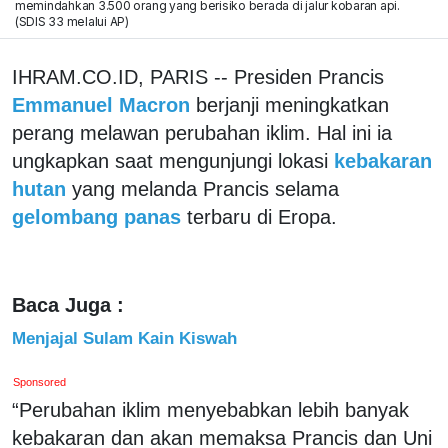
memindahkan 3.500 orang yang berisiko berada di jalur kobaran api.
(SDIS 33 melalui AP)
IHRAM.CO.ID, PARIS -- Presiden Prancis
Emmanuel Macron
berjanji meningkatkan
perang melawan perubahan iklim. Hal ini ia
ungkapkan saat mengunjungi lokasi
kebakaran
hutan
yang melanda Prancis selama
gelombang panas
terbaru di Eropa.
Baca Juga :
Menjajal Sulam Kain Kiswah
Sponsored
“Perubahan iklim menyebabkan lebih banyak
kebakaran dan akan memaksa Prancis dan Uni