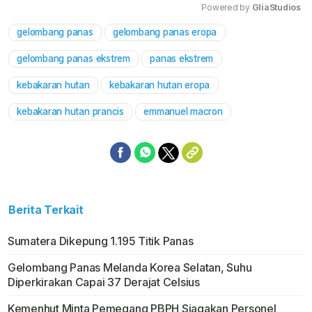
Powered by 
GliaStudios
gelombang panas
gelombang panas eropa
Mute
gelombang panas ekstrem
panas ekstrem
kebakaran hutan
kebakaran hutan eropa
kebakaran hutan prancis
emmanuel macron
Berita Terkait
Sumatera Dikepung 1.195 Titik Panas
Gelombang Panas Melanda Korea Selatan, Suhu
Diperkirakan Capai 37 Derajat Celsius
Kemenhut Minta Pemegang PBPH Siagakan Personel